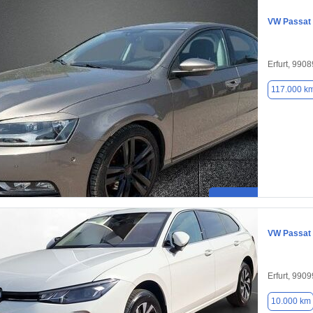
VW Passat
Erfurt, 9908
117.000 k
VW Passat
Erfurt, 9909
10.000 km