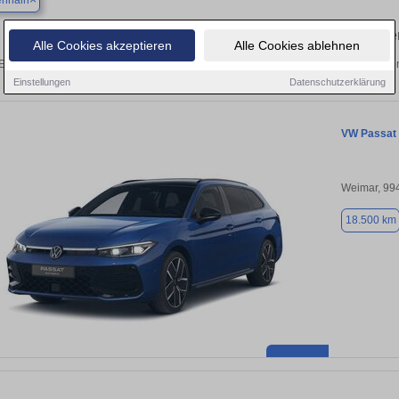
enhain
Finden Sie in Blankenhain Ihren gebraucht
Alle Cookies akzeptieren
Alle Cookies ablehnen
Entdecken Sie in Blankenhain gebrauchte VW Passat Gebrauchtwagen. Hier finden
Einstellungen
Datenschutzerklärung
VW Passat
Weimar, 99
18.500 km