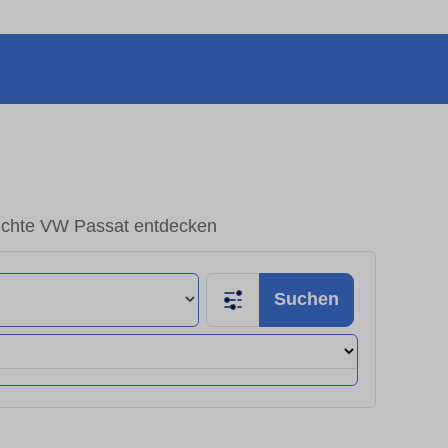
chte VW Passat entdecken
Suchen