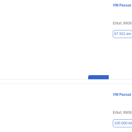
VW Passat
Erfurt, 9909
87.501 km
VW Passat
Erfurt, 9909
100.000 k