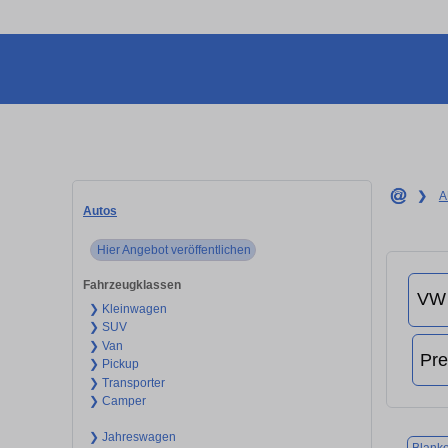
❯
A
Autos
Hier Angebot veröffentlichen
Fahrzeugklassen
❯ Kleinwagen
❯ SUV
❯ Van
❯ Pickup
❯ Transporter
❯ Camper
❯ Jahreswagen