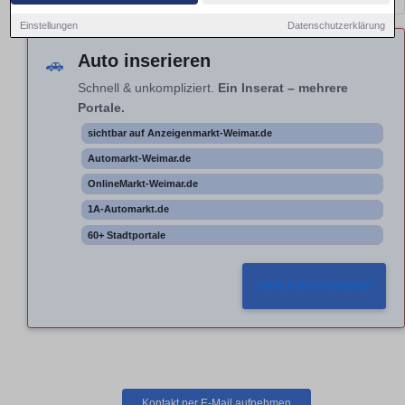
Einstellungen
Datenschutzerklärung
Auto inserieren
🚗
Schnell & unkompliziert.
Ein Inserat – mehrere
Portale.
sichtbar auf Anzeigenmarkt-Weimar.de
Automarkt-Weimar.de
OnlineMarkt-Weimar.de
1A-Automarkt.de
60+ Stadtportale
Jetzt Auto inserieren
Kontakt per E-Mail aufnehmen