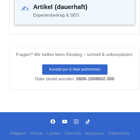
Artikel (dauerhaft)
✍
Expertenbeitrag & SEO.
Fragen?
Wir helfen beim Einstieg – schnell & unkompliziert.
Kontakt per E-Mail aufnehmen
Oder direkt anrufen:
0800-1008802-300
Ratgeber
Presse
Lokales
Über Uns
Impressum
Datenschutz