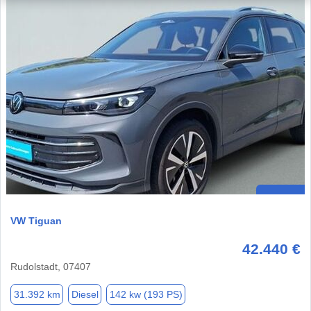
VW Tiguan
42.440 €
Rudolstadt, 07407
31.392 km
Diesel
142 kw (193 PS)