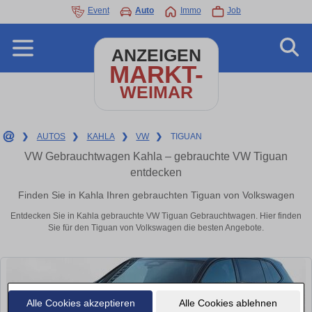
Event
Auto
Immo
Job
ANZEIGEN
MARKT-
WEIMAR
❯
AUTOS
❯
KAHLA
❯
VW
❯
TIGUAN
VW Gebrauchtwagen Kahla – gebrauchte VW Tiguan
entdecken
Finden Sie in Kahla Ihren gebrauchten Tiguan von Volkswagen
Entdecken Sie in Kahla gebrauchte VW Tiguan Gebrauchtwagen. Hier finden
Sie für den Tiguan von Volkswagen die besten Angebote.
Alle Cookies akzeptieren
Alle Cookies ablehnen