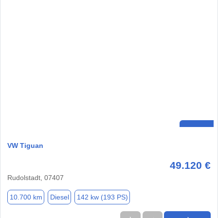
VW Tiguan
49.120 €
Rudolstadt, 07407
10.700 km
Diesel
142 kw (193 PS)