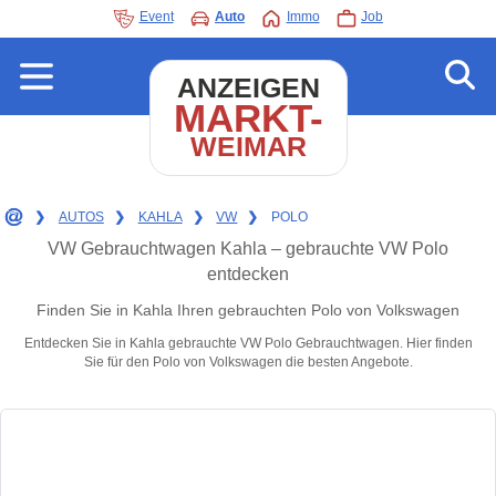
Event
Auto
Immo
Job
ANZEIGEN
MARKT-
WEIMAR
❯
AUTOS
❯
KAHLA
❯
VW
❯
POLO
VW Gebrauchtwagen Kahla – gebrauchte VW Polo
entdecken
Finden Sie in Kahla Ihren gebrauchten Polo von Volkswagen
Entdecken Sie in Kahla gebrauchte VW Polo Gebrauchtwagen. Hier finden
Sie für den Polo von Volkswagen die besten Angebote.