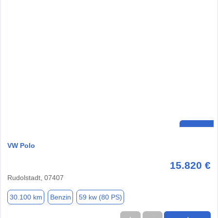
VW Polo
15.820 €
Rudolstadt, 07407
30.100 km
Benzin
59 kw (80 PS)