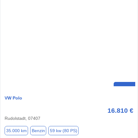
VW Polo
16.810 €
Rudolstadt, 07407
35.000 km
Benzin
59 kw (80 PS)