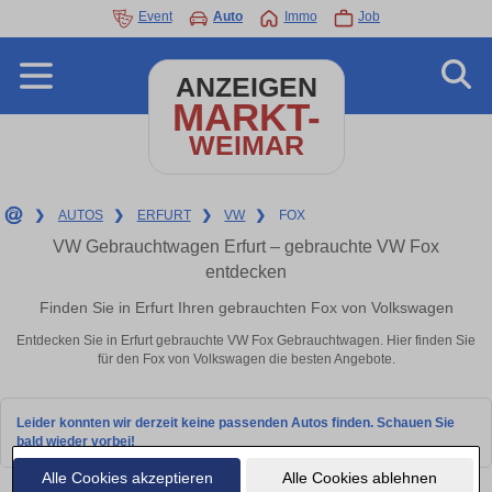
Event
Auto
Immo
Job
ANZEIGEN
MARKT-
WEIMAR
❯
AUTOS
❯
ERFURT
❯
VW
❯
FOX
VW Gebrauchtwagen Erfurt – gebrauchte VW Fox
entdecken
Finden Sie in Erfurt Ihren gebrauchten Fox von Volkswagen
Entdecken Sie in Erfurt gebrauchte VW Fox Gebrauchtwagen. Hier finden Sie
für den Fox von Volkswagen die besten Angebote.
Leider konnten wir derzeit keine passenden Autos finden. Schauen Sie
bald wieder vorbei!
Alle Cookies akzeptieren
Alle Cookies ablehnen