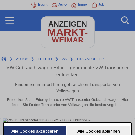
Event
Auto
Immo
Job
ANZEIGEN
MARKT-
WEIMAR
❯
AUTOS
❯
ERFURT
❯
VW
❯
TRANSPORTER
VW Gebrauchtwagen Erfurt – gebrauchte VW Transporter
entdecken
Finden Sie in Erfurt Ihren gebrauchten Transporter von
Volkswagen
Entdecken Sie in Erfurt gebrauchte VW Transporter Gebrauchtwagen. Hier
finden Sie für den Transporter von Volkswagen die besten Angebote.
Alle Cookies akzeptieren
Alle Cookies ablehnen