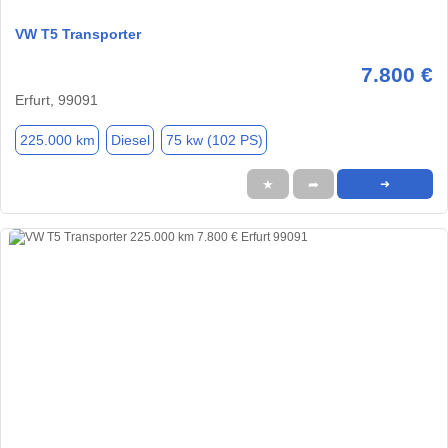
VW T5 Transporter
7.800 €
Erfurt, 99091
225.000 km
Diesel
75 kw (102 PS)
★
➦
➜