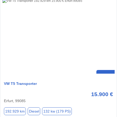
VW T5 Transporter
15.900 €
Erfurt, 99085
192.929 km
Diesel
132 kw (179 PS)