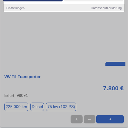
Einstellungen
Datenschutzerklärung
VW T5 Transporter
7.800 €
Erfurt, 99091
225.000 km
Diesel
75 kw (102 PS)
★
➦
➜