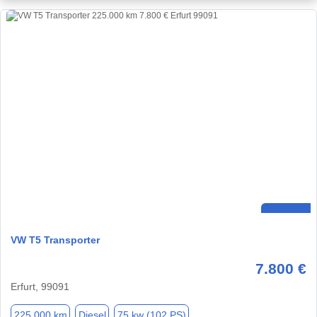
VW T5 Transporter
7.800 €
Erfurt, 99091
225.000 km
Diesel
75 kw (102 PS)