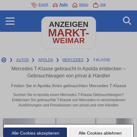
Event
Auto
Immo
Job
ANZEIGEN
MARKT-
WEIMAR
❯
AUTOS
❯
APOLDA
❯
MERCEDES
❯
T-KLASSE
Mercedes T-Klasse gebraucht in Apolda entdecken –
Gebrauchtwagen von privat & Händler
Finden Sie in Apolda Ihren gebrauchten Mercedes T-Klasse
Suchen Sie in Apolda einen Mercedes T-Klasse Gebrauchtwagen?
Entdecken Sie gebrauchte T-Klasse von Mercedes in verschiedenen
Ausführungen und Preisklassen von privat und vom Händler.
Alle Cookies akzeptieren
Alle Cookies ablehnen