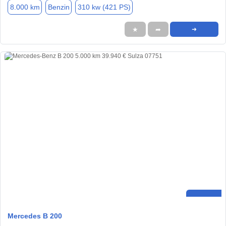
8.000 km
Benzin
310 kw (421 PS)
★
➦
➜
Mercedes B 200