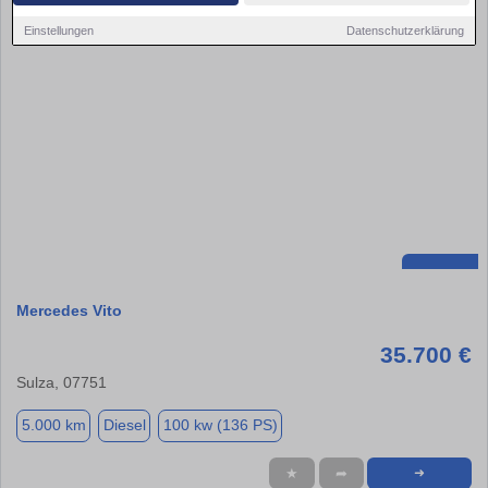
Einstellungen
Datenschutzerklärung
Mercedes Vito
35.700 €
Sulza, 07751
5.000 km
Diesel
100 kw (136 PS)
★
➦
➜