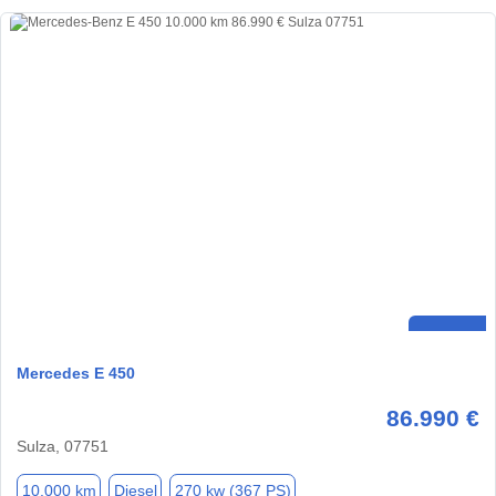
Mercedes E 450
86.990 €
Sulza, 07751
10.000 km
Diesel
270 kw (367 PS)