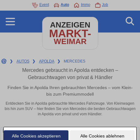
Event
Auto
Immo
Job
ANZEIGEN
MARKT-
WEIMAR
❯
AUTOS
❯
APOLDA
❯
MERCEDES
Mercedes gebraucht in Apolda entdecken –
Gebrauchtwagen von privat & Händler
Finden Sie in Apolda Ihren gebrauchten Mercedes – vom Klein-
bis zum Premiummodell
Entdecken Sie in Apolda gebrauchte Mercedes Fahrzeuge. Von Kleinwagen
bis hin zum SUV – hier finden Sie von Mercedes die besten Gebrauchtwagen
in Apolda von privat und vom Händler.
Alle Cookies akzeptieren
Alle Cookies ablehnen