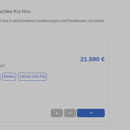
uchten Kia Niro
 Kia in verschiedenen Ausführungen und Preisklassen von privat
21.590 €
427
Elektro
150 kw (204 PS)
★
➦
➜