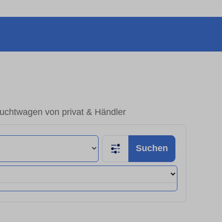
auchtwagen von privat & Händler
Suchen