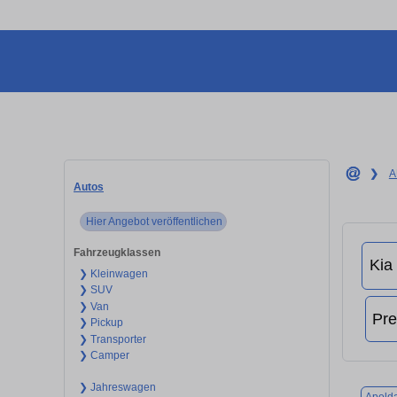
❯
A
Autos
Hier Angebot veröffentlichen
Fahrzeugklassen
❯ Kleinwagen
❯ SUV
❯ Van
❯ Pickup
❯ Transporter
❯ Camper
❯ Jahreswagen