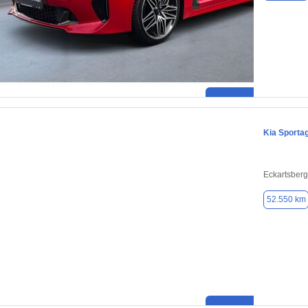
Kia Sporta
Eckartsber
52.550 km