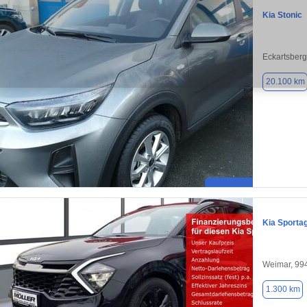
Kia Stonic
Eckartsber
20.100 km
Kia Sporta
Weimar, 99
1.300 km