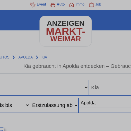
Event
Auto
Immo
Job
ANZEIGEN
MARKT-
WEIMAR
UTOS
❯
APOLDA
❯
KIA
Kia gebraucht in Apolda entdecken – Gebrauc
×