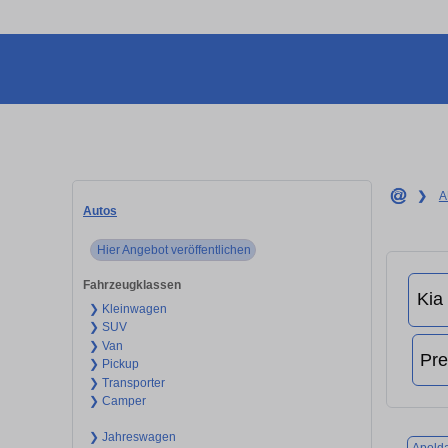
❯
A
Autos
Hier Angebot veröffentlichen
Fahrzeugklassen
❯ Kleinwagen
❯ SUV
❯ Van
❯ Pickup
❯ Transporter
❯ Camper
❯ Jahreswagen