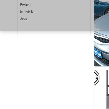
Freizeit
Immobilien
Jobs