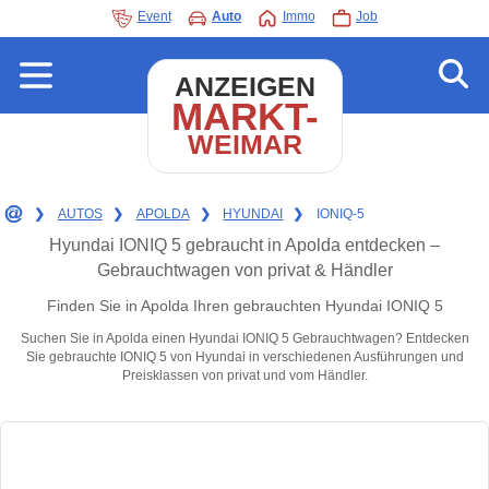
Event
Auto
Immo
Job
ANZEIGEN
MARKT-
WEIMAR
❯
AUTOS
❯
APOLDA
❯
HYUNDAI
❯
IONIQ-5
Hyundai IONIQ 5 gebraucht in Apolda entdecken –
Gebrauchtwagen von privat & Händler
Finden Sie in Apolda Ihren gebrauchten Hyundai IONIQ 5
Suchen Sie in Apolda einen Hyundai IONIQ 5 Gebrauchtwagen? Entdecken
Sie gebrauchte IONIQ 5 von Hyundai in verschiedenen Ausführungen und
Preisklassen von privat und vom Händler.