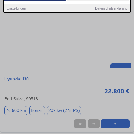
Einstellungen
Datenschutzerklärung
Hyundai i30
22.800 €
Bad Sulza, 99518
76.500 km
Benzin
202 kw (275 PS)
★
➦
➜