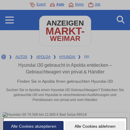
Event
Auto
Immo
Job
ANZEIGEN
MARKT-
WEIMAR
❯
AUTOS
❯
APOLDA
❯
HYUNDAI
❯
I30
Hyundai i30 gebraucht in Apolda entdecken –
Gebrauchtwagen von privat & Händler
Finden Sie in Apolda Ihren gebrauchten Hyundai i30
Suchen Sie in Apolda einen Hyundai i30 Gebrauchtwagen? Entdecken Sie
gebrauchte i30 von Hyundai in verschiedenen Ausführungen und
Preisklassen von privat und vom Händler.
Alle Cookies akzeptieren
Alle Cookies ablehnen