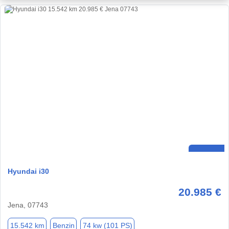
Hyundai i30
20.985 €
Jena, 07743
15.542 km
Benzin
74 kw (101 PS)