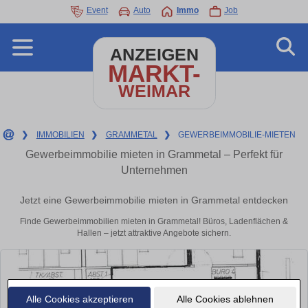
Event
Auto
Immo
Job
ANZEIGEN
MARKT-
WEIMAR
❯
IMMOBILIEN
❯
GRAMMETAL
❯
GEWERBEIMMOBILIE-MIETEN
Gewerbeimmobilie mieten in Grammetal – Perfekt für
Unternehmen
Jetzt eine Gewerbeimmobilie mieten in Grammetal entdecken
Finde Gewerbeimmobilien mieten in Grammetal! Büros, Ladenflächen &
Hallen – jetzt attraktive Angebote sichern.
Alle Cookies akzeptieren
Alle Cookies ablehnen