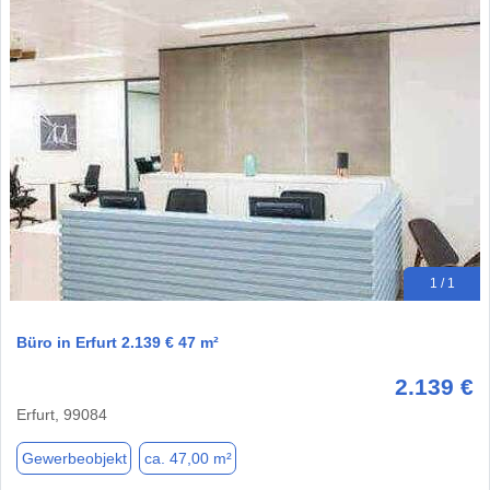
1 / 1
Büro in Erfurt 2.139 € 47 m²
2.139 €
Erfurt, 99084
Gewerbeobjekt
ca. 47,00 m²