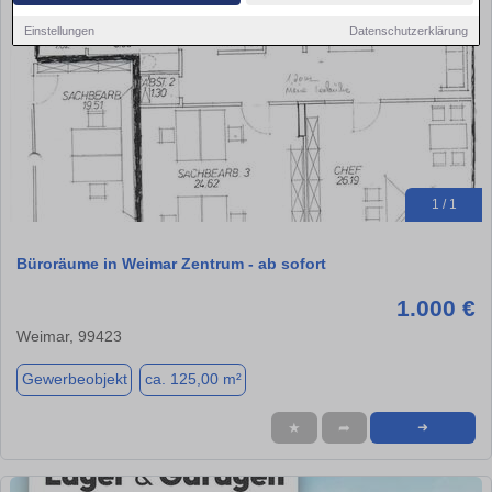
Einstellungen
Datenschutzerklärung
1 / 1
Büroräume in Weimar Zentrum - ab sofort
1.000 €
Weimar, 99423
Gewerbeobjekt
ca. 125,00 m²
★
➦
➜