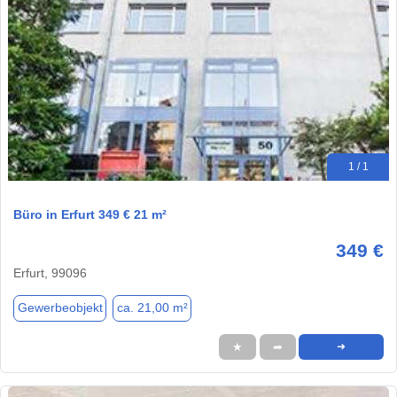
1 / 1
Büro in Erfurt 349 € 21 m²
349 €
Erfurt, 99096
Gewerbeobjekt
ca. 21,00 m²
★
➦
➜