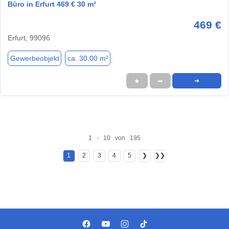
Büro in Erfurt 469 € 30 m²
469 €
Erfurt, 99096
Gewerbeobjekt
ca. 30,00 m²
★
➦
➜
1 - 10 von 195
1
2
3
4
5
❯
❯❯