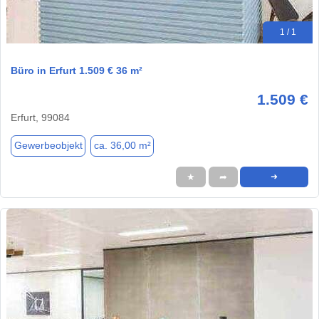
1 / 1
Büro in Erfurt 1.509 € 36 m²
1.509 €
Erfurt, 99084
Gewerbeobjekt
ca. 36,00 m²
★
➦
➜