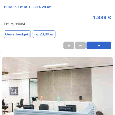
Büro in Erfurt 1.339 € 29 m²
1.339 €
Erfurt, 99084
Gewerbeobjekt
ca. 29,00 m²
★
➦
➜