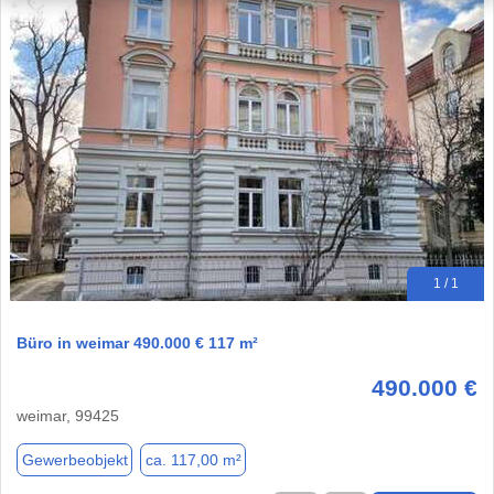
1 / 1
Büro in weimar 490.000 € 117 m²
490.000 €
weimar, 99425
Gewerbeobjekt
ca. 117,00 m²