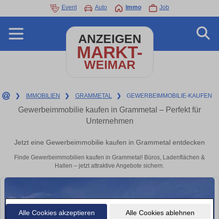
Event
Auto
Immo
Job
ANZEIGEN
MARKT-
WEIMAR
❯
IMMOBILIEN
❯
GRAMMETAL
❯
GEWERBEIMMOBILIE-KAUFEN
Gewerbeimmobilie kaufen in Grammetal – Perfekt für
Unternehmen
Jetzt eine Gewerbeimmobilie kaufen in Grammetal entdecken
Finde Gewerbeimmobilien kaufen in Grammetal! Büros, Ladenflächen &
Hallen – jetzt attraktive Angebote sichern.
Alle Cookies akzeptieren
Alle Cookies ablehnen