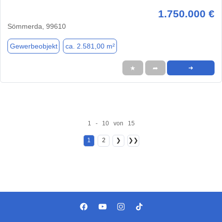
1.750.000 €
Sömmerda, 99610
Gewerbeobjekt
ca. 2.581,00 m²
★
➦
➜
1 - 10 von 15
1
2
❯
❯❯