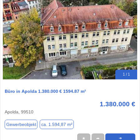
1 / 1
Büro in Apolda 1.380.000 € 1594.87 m²
1.380.000 €
Apolda, 99510
Gewerbeobjekt
ca. 1.594,87 m²
★
➦
➜