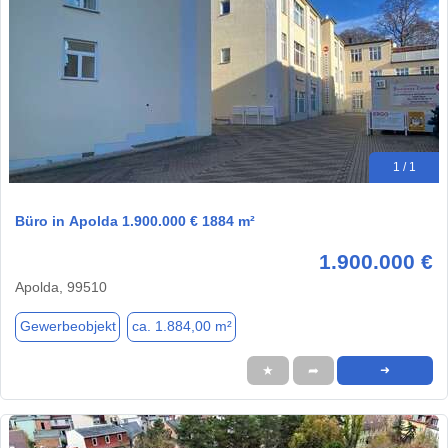
1 / 1
Büro in Apolda 1.900.000 € 1884 m²
1.900.000 €
Apolda, 99510
Gewerbeobjekt
ca. 1.884,00 m²
★
➦
➜