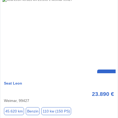
Seat Leon
23.890 €
Weimar, 99427
45.620 km
Benzin
110 kw (150 PS)