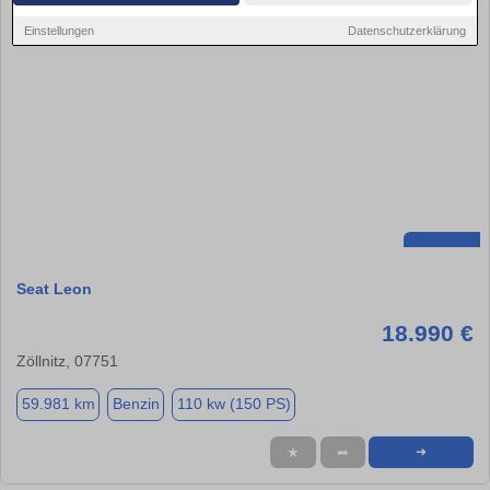
Einstellungen
Datenschutzerklärung
Seat Leon
18.990 €
Zöllnitz, 07751
59.981 km
Benzin
110 kw (150 PS)
★
➦
➜