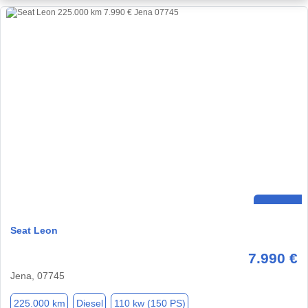
Seat Leon
7.990 €
Jena, 07745
225.000 km
Diesel
110 kw (150 PS)