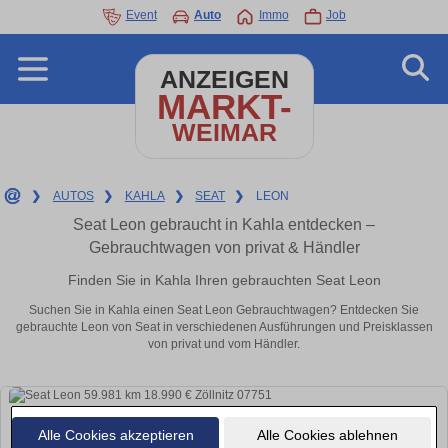
Event
Auto
Immo
Job
ANZEIGEN
MARKT-
WEIMAR
❯
AUTOS
❯
KAHLA
❯
SEAT
❯
LEON
Seat Leon gebraucht in Kahla entdecken –
Gebrauchtwagen von privat & Händler
Finden Sie in Kahla Ihren gebrauchten Seat Leon
Suchen Sie in Kahla einen Seat Leon Gebrauchtwagen? Entdecken Sie
gebrauchte Leon von Seat in verschiedenen Ausführungen und Preisklassen
von privat und vom Händler.
Alle Cookies akzeptieren
Alle Cookies ablehnen