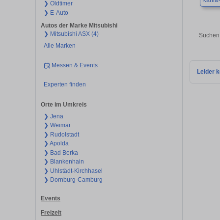
Kahla
❯ Oldtimer
❯ E-Auto
Autos der Marke Mitsubishi
❯ Mitsubishi ASX (4)
Suchen 
Alle Marken
Messen & Events
Leider k
Experten finden
Orte im Umkreis
❯ Jena
❯ Weimar
❯ Rudolstadt
❯ Apolda
❯ Bad Berka
❯ Blankenhain
❯ Uhlstädt-Kirchhasel
❯ Dornburg-Camburg
Events
Freizeit