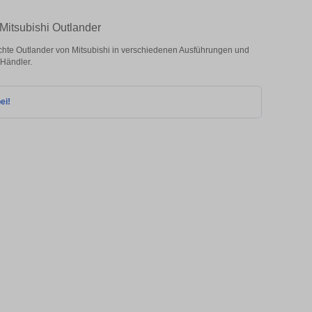
Mitsubishi Outlander
hte Outlander von Mitsubishi in verschiedenen Ausführungen und
 Händler.
ei!