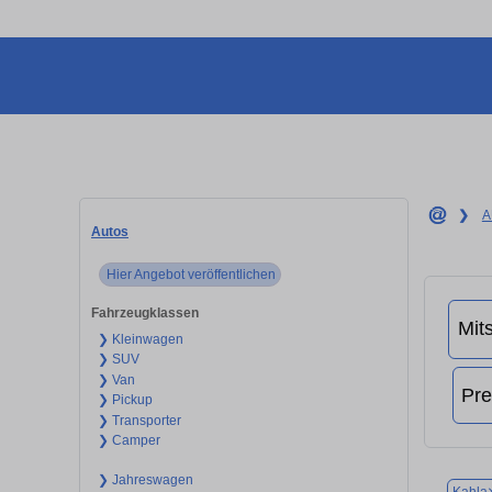
❯
A
Autos
Hier Angebot veröffentlichen
Fahrzeugklassen
❯ Kleinwagen
❯ SUV
❯ Van
❯ Pickup
❯ Transporter
❯ Camper
❯ Jahreswagen