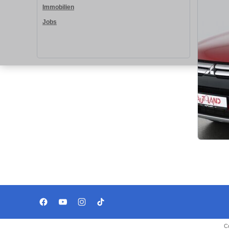
Immobilien
Jobs
C