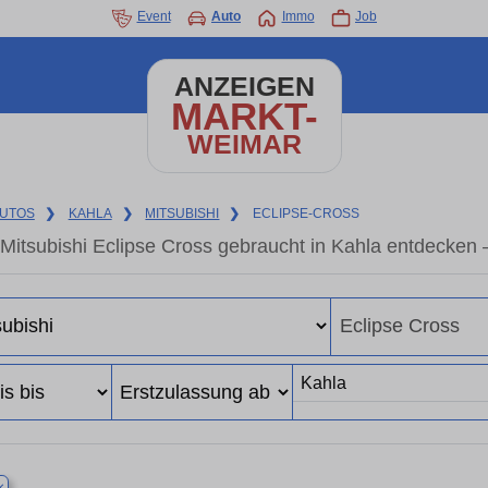
Event
Auto
Immo
Job
ANZEIGEN
MARKT-
WEIMAR
UTOS
❯
KAHLA
❯
MITSUBISHI
❯
ECLIPSE-CROSS
Mitsubishi Eclipse Cross gebraucht in Kahla entdecken
×