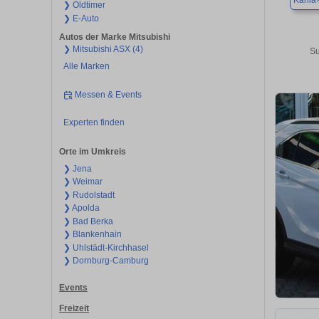
Kahla
❯ Oldtimer
❯ E-Auto
Autos der Marke Mitsubishi
❯ Mitsubishi ASX (4)
Su
Alle Marken
Messen & Events
Experten finden
Orte im Umkreis
❯ Jena
❯ Weimar
❯ Rudolstadt
❯ Apolda
❯ Bad Berka
❯ Blankenhain
❯ Uhlstädt-Kirchhasel
❯ Dornburg-Camburg
Events
Freizeit