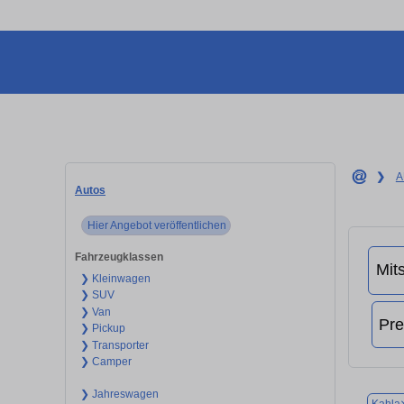
❯
A
Autos
Hier Angebot veröffentlichen
Fahrzeugklassen
❯ Kleinwagen
❯ SUV
❯ Van
❯ Pickup
❯ Transporter
❯ Camper
❯ Jahreswagen