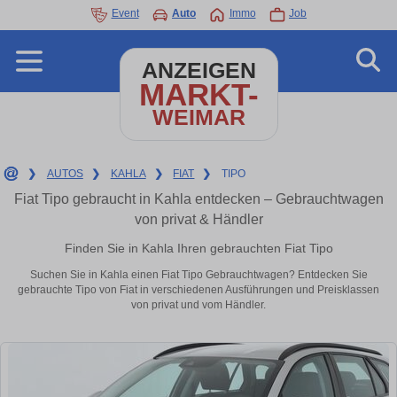
Event
Auto
Immo
Job
ANZEIGEN
MARKT-
WEIMAR
❯
AUTOS
❯
KAHLA
❯
FIAT
❯
TIPO
Fiat Tipo gebraucht in Kahla entdecken – Gebrauchtwagen
von privat & Händler
Finden Sie in Kahla Ihren gebrauchten Fiat Tipo
Suchen Sie in Kahla einen Fiat Tipo Gebrauchtwagen? Entdecken Sie
gebrauchte Tipo von Fiat in verschiedenen Ausführungen und Preisklassen
von privat und vom Händler.