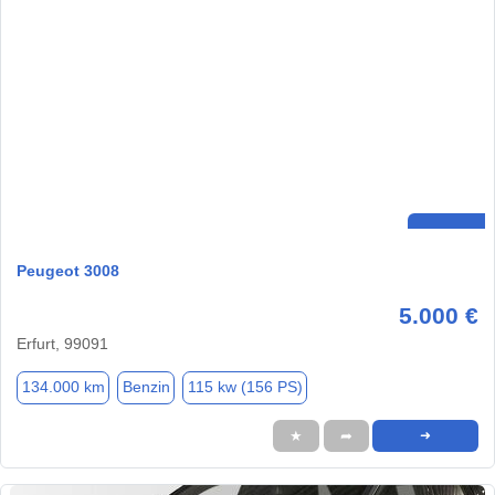
Peugeot 3008
5.000 €
Erfurt, 99091
134.000 km
Benzin
115 kw (156 PS)
★
➦
➜