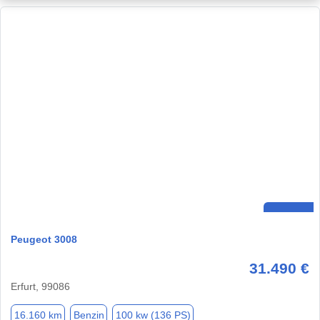
Peugeot 3008
31.490 €
Erfurt, 99086
16.160 km
Benzin
100 kw (136 PS)