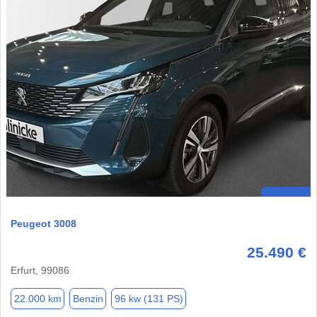
Peugeot 3008
25.490 €
Erfurt, 99086
22.000 km
Benzin
96 kw (131 PS)