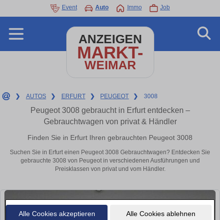
Event
Auto
Immo
Job
ANZEIGEN
MARKT-
WEIMAR
❯
AUTOS
❯
ERFURT
❯
PEUGEOT
❯
3008
Peugeot 3008 gebraucht in Erfurt entdecken –
Gebrauchtwagen von privat & Händler
Finden Sie in Erfurt Ihren gebrauchten Peugeot 3008
Suchen Sie in Erfurt einen Peugeot 3008 Gebrauchtwagen? Entdecken Sie
gebrauchte 3008 von Peugeot in verschiedenen Ausführungen und
Preisklassen von privat und vom Händler.
Alle Cookies akzeptieren
Alle Cookies ablehnen