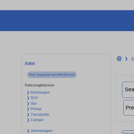
❯
A
Autos
Hier Angebot veröffentlichen
Fahrzeugklassen
❯ Kleinwagen
❯ SUV
❯ Van
❯ Pickup
❯ Transporter
❯ Camper
❯ Jahreswagen