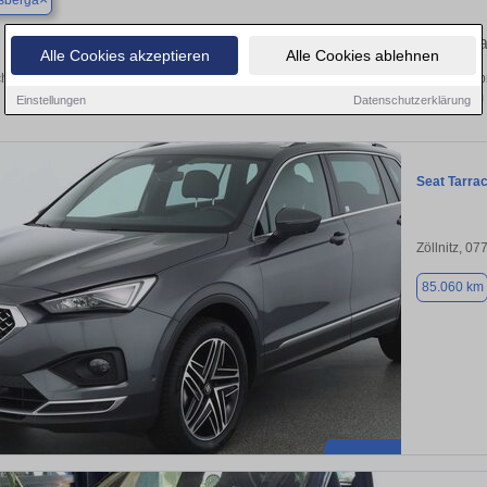
sberga
Finden Sie in Eckartsberga Ihren gebr
Alle Cookies akzeptieren
Alle Cookies ablehnen
hen Sie in Eckartsberga einen Seat Tarraco Gebrauchtwagen? Entdecken Sie geb
Preisklassen von privat und vom
Einstellungen
Datenschutzerklärung
Seat Tarra
Zöllnitz, 07
85.060 km