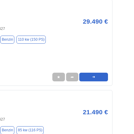
29.490 €
427
Benzin
110 kw (150 PS)
★
➦
➜
21.490 €
427
Benzin
85 kw (116 PS)