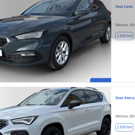
Seat Leon
Weimar, 99
2.500 km
Seat Ateca
Weimar, 99
2.500 km