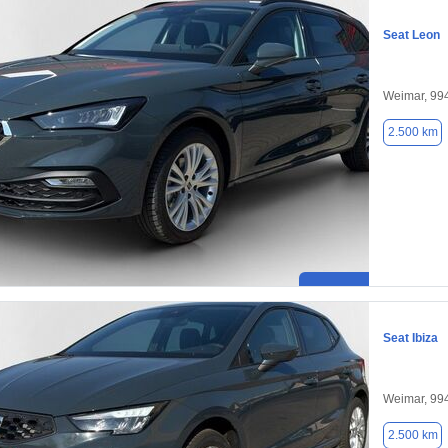
Seat Leon
Weimar, 99
2.500 km
Seat Ibiza
Weimar, 99
2.500 km