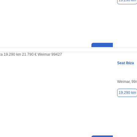
19.290 km
Seat Ibiza
Weimar, 99
19.290 km