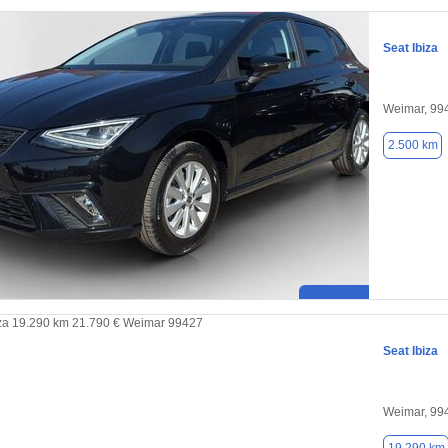
Seat Ibiza
Weimar, 99
2.500 km
Seat Ibiza
Weimar, 99