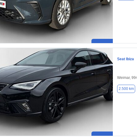
Seat Ibiza
Weimar, 99
2.500 km