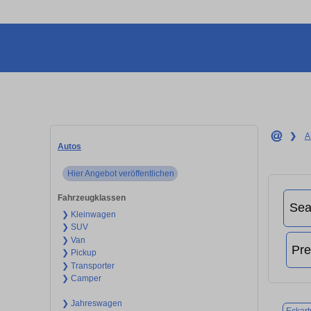
❯
A
Autos
Hier Angebot veröffentlichen
Fahrzeugklassen
❯ Kleinwagen
❯ SUV
❯ Van
❯ Pickup
❯ Transporter
❯ Camper
❯ Jahreswagen