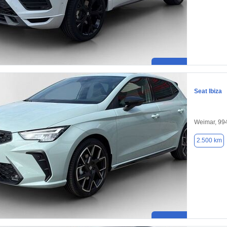
Seat Ibiza
Weimar, 99
2.500 km