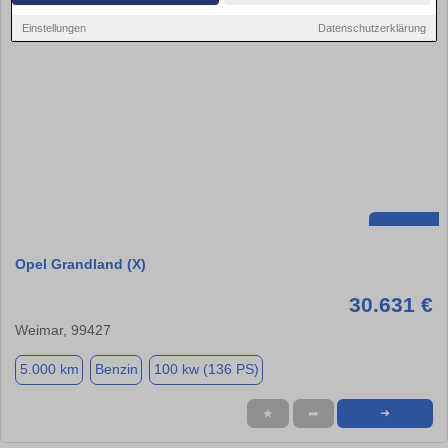
Einstellungen
Datenschutzerklärung
Opel Grandland (X)
30.631 €
Weimar, 99427
5.000 km
Benzin
100 kw (136 PS)
★
➦
➜