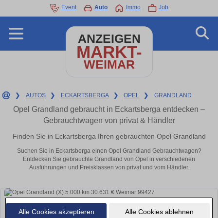
Event
Auto
Immo
Job
ANZEIGEN
MARKT-
WEIMAR
❯
AUTOS
❯
ECKARTSBERGA
❯
OPEL
❯
GRANDLAND
Opel Grandland gebraucht in Eckartsberga entdecken –
Gebrauchtwagen von privat & Händler
Finden Sie in Eckartsberga Ihren gebrauchten Opel Grandland
Suchen Sie in Eckartsberga einen Opel Grandland Gebrauchtwagen?
Entdecken Sie gebrauchte Grandland von Opel in verschiedenen
Ausführungen und Preisklassen von privat und vom Händler.
Alle Cookies akzeptieren
Alle Cookies ablehnen