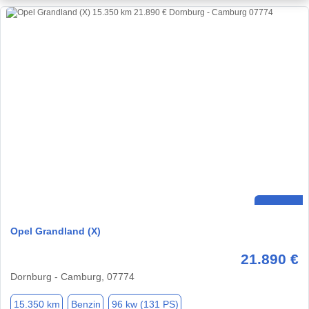
Opel Grandland (X)
21.890 €
Dornburg - Camburg, 07774
15.350 km
Benzin
96 kw (131 PS)