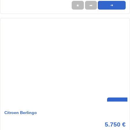
★
➦
➜
Citroen Berlingo
5.750 €