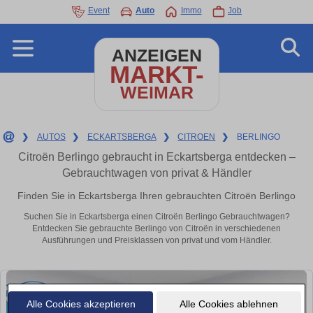
Event
Auto
Immo
Job
ANZEIGEN
MARKT-
WEIMAR
❯
AUTOS
❯
ECKARTSBERGA
❯
CITROEN
❯
BERLINGO
Citroën Berlingo gebraucht in Eckartsberga entdecken –
Gebrauchtwagen von privat & Händler
Finden Sie in Eckartsberga Ihren gebrauchten Citroën Berlingo
Suchen Sie in Eckartsberga einen Citroën Berlingo Gebrauchtwagen?
Entdecken Sie gebrauchte Berlingo von Citroën in verschiedenen
Ausführungen und Preisklassen von privat und vom Händler.
Alle Cookies akzeptieren
Alle Cookies ablehnen