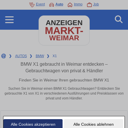
Event
Auto
Immo
Job
ANZEIGEN
MARKT-
WEIMAR
❯
AUTOS
❯
BMW
❯
X1
BMW X1 gebraucht in Weimar entdecken –
Gebrauchtwagen von privat & Händler
Finden Sie in Weimar Ihren gebrauchten BMW X1
Suchen Sie in Weimar einen BMW X1 Gebrauchtwagen? Entdecken Sie
gebrauchte X1 von X1 in verschiedenen Ausführungen und Preisklassen von
privat und vom Händler.
Alle Cookies akzeptieren
Alle Cookies ablehnen