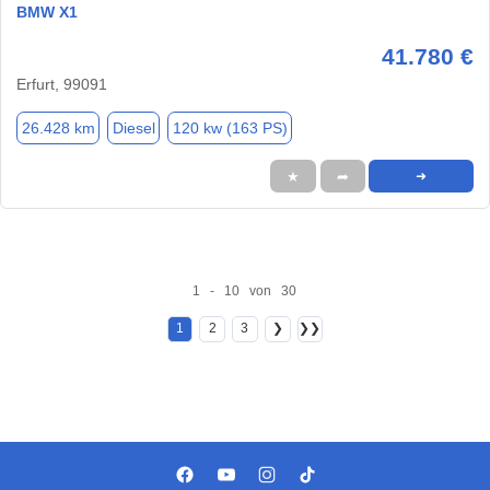
BMW X1
41.780 €
Erfurt, 99091
26.428 km
Diesel
120 kw (163 PS)
★
➦
➜
1 - 10 von 30
1
2
3
❯
❯❯