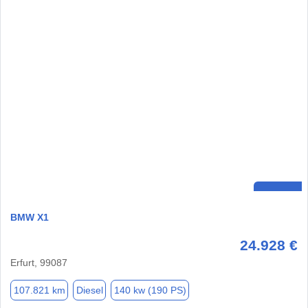
BMW X1
24.928 €
Erfurt, 99087
107.821 km
Diesel
140 kw (190 PS)