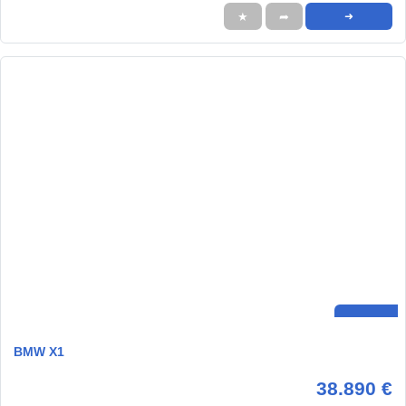
★
➦
➜
BMW X1
38.890 €