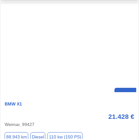
BMW X1
21.428 €
Weimar, 99427
88.943 km
Diesel
110 kw (150 PS)