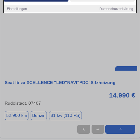
Einstellungen
Datenschutzerklärung
Seat Ibiza XCELLENCE "LED"NAVI"PDC"Sitzheizung
14.990 €
Rudolstadt, 07407
52.900 km
Benzin
81 kw (110 PS)
★
➦
➜