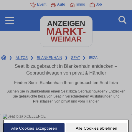
Event
Auto
Immo
Job
ANZEIGEN
MARKT-
WEIMAR
❯
AUTOS
❯
BLANKENHAIN
❯
SEAT
❯
IBIZA
Seat Ibiza gebraucht in Blankenhain entdecken –
Gebrauchtwagen von privat & Händler
Finden Sie in Blankenhain Ihren gebrauchten Seat Ibiza
Suchen Sie in Blankenhain einen Seat Ibiza Gebrauchtwagen? Entdecken
Sie gebrauchte Ibiza von Seat in verschiedenen Ausführungen und
Preisklassen von privat und vom Händler.
Alle Cookies akzeptieren
Alle Cookies ablehnen