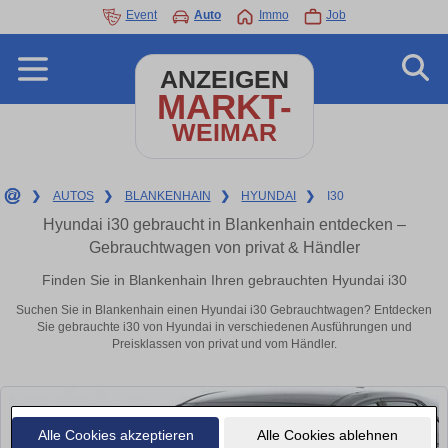
Event
Auto
Immo
Job
ANZEIGEN
MARKT-
WEIMAR
❯
AUTOS
❯
BLANKENHAIN
❯
HYUNDAI
❯
I30
Hyundai i30 gebraucht in Blankenhain entdecken –
Gebrauchtwagen von privat & Händler
Finden Sie in Blankenhain Ihren gebrauchten Hyundai i30
Suchen Sie in Blankenhain einen Hyundai i30 Gebrauchtwagen? Entdecken
Sie gebrauchte i30 von Hyundai in verschiedenen Ausführungen und
Preisklassen von privat und vom Händler.
Alle Cookies akzeptieren
Alle Cookies ablehnen