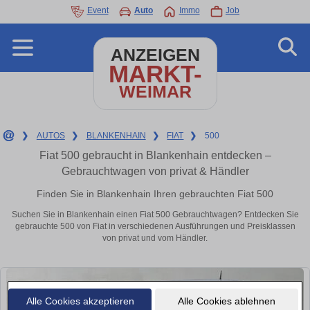
Event
Auto
Immo
Job
ANZEIGEN
MARKT-
WEIMAR
❯
AUTOS
❯
BLANKENHAIN
❯
FIAT
❯
500
Fiat 500 gebraucht in Blankenhain entdecken –
Gebrauchtwagen von privat & Händler
Finden Sie in Blankenhain Ihren gebrauchten Fiat 500
Suchen Sie in Blankenhain einen Fiat 500 Gebrauchtwagen? Entdecken Sie
gebrauchte 500 von Fiat in verschiedenen Ausführungen und Preisklassen
von privat und vom Händler.
Alle Cookies akzeptieren
Alle Cookies ablehnen