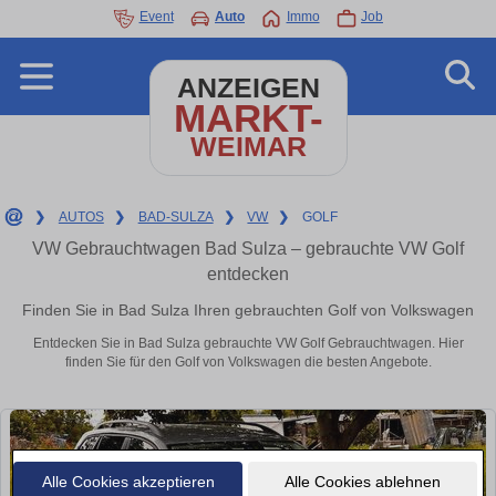
Event
Auto
Immo
Job
ANZEIGEN
MARKT-
WEIMAR
❯
AUTOS
❯
BAD-SULZA
❯
VW
❯
GOLF
VW Gebrauchtwagen Bad Sulza – gebrauchte VW Golf
entdecken
Finden Sie in Bad Sulza Ihren gebrauchten Golf von Volkswagen
Entdecken Sie in Bad Sulza gebrauchte VW Golf Gebrauchtwagen. Hier
finden Sie für den Golf von Volkswagen die besten Angebote.
Alle Cookies akzeptieren
Alle Cookies ablehnen