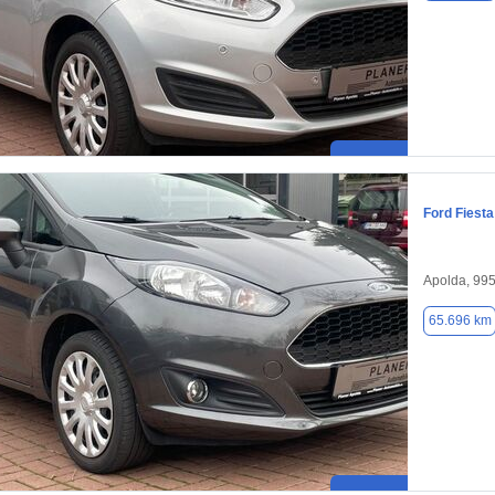
Ford Fiesta
Apolda, 99
65.696 km