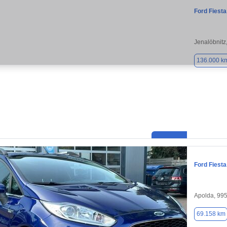
Ford Fiesta
Jenalöbnitz
136.000 k
Ford Fiesta
Apolda, 99
69.158 km