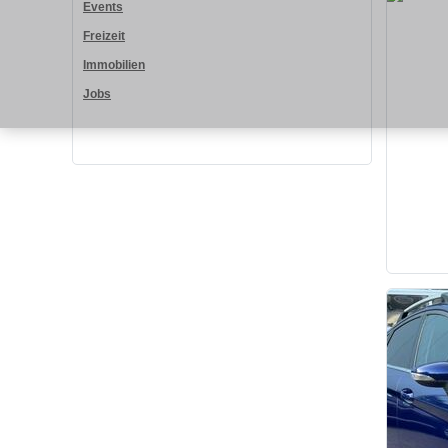
Events
Freizeit
Immobilien
Jobs