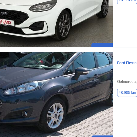
16.110 km
Ford Fiesta
Gelmeroda,
48.905 km