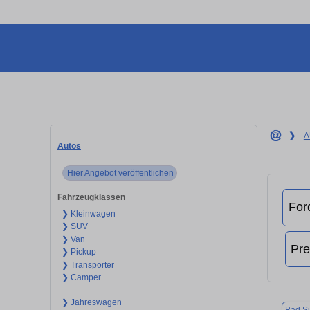
❯
A
Autos
Hier Angebot veröffentlichen
Fahrzeugklassen
❯ Kleinwagen
❯ SUV
❯ Van
❯ Pickup
❯ Transporter
❯ Camper
❯ Jahreswagen