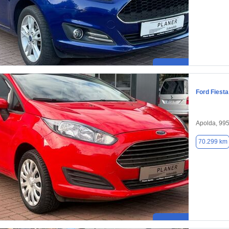
Ford Fiesta
Apolda, 99
70.299 km