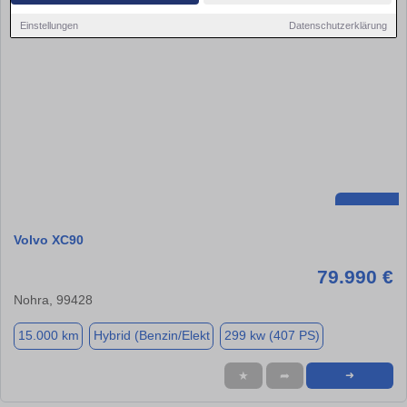
Einstellungen
Datenschutzerklärung
Volvo XC90
79.990 €
Nohra, 99428
15.000 km
Hybrid (Benzin/Elekt
299 kw (407 PS)
★
➦
➜