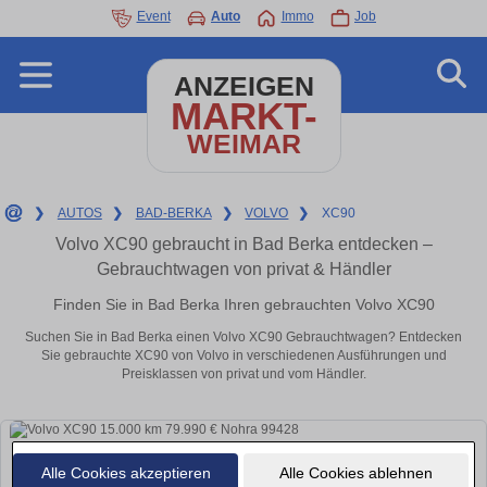
Event
Auto
Immo
Job
ANZEIGEN
MARKT-
WEIMAR
❯
AUTOS
❯
BAD-BERKA
❯
VOLVO
❯
XC90
Volvo XC90 gebraucht in Bad Berka entdecken –
Gebrauchtwagen von privat & Händler
Finden Sie in Bad Berka Ihren gebrauchten Volvo XC90
Suchen Sie in Bad Berka einen Volvo XC90 Gebrauchtwagen? Entdecken
Sie gebrauchte XC90 von Volvo in verschiedenen Ausführungen und
Preisklassen von privat und vom Händler.
Alle Cookies akzeptieren
Alle Cookies ablehnen