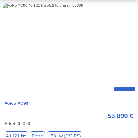
Volvo XC90
55.890 €
Erfurt, 99099
40.121 km
Diesel
173 kw (235 PS)