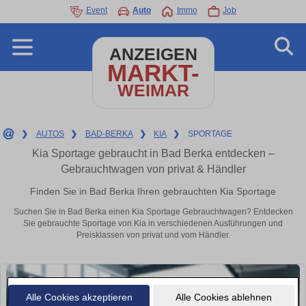
Event
Auto
Immo
Job
ANZEIGEN
MARKT-
WEIMAR
❯
AUTOS
❯
BAD-BERKA
❯
KIA
❯
SPORTAGE
Kia Sportage gebraucht in Bad Berka entdecken –
Gebrauchtwagen von privat & Händler
Finden Sie in Bad Berka Ihren gebrauchten Kia Sportage
Suchen Sie in Bad Berka einen Kia Sportage Gebrauchtwagen? Entdecken
Sie gebrauchte Sportage von Kia in verschiedenen Ausführungen und
Preisklassen von privat und vom Händler.
Alle Cookies akzeptieren
Alle Cookies ablehnen