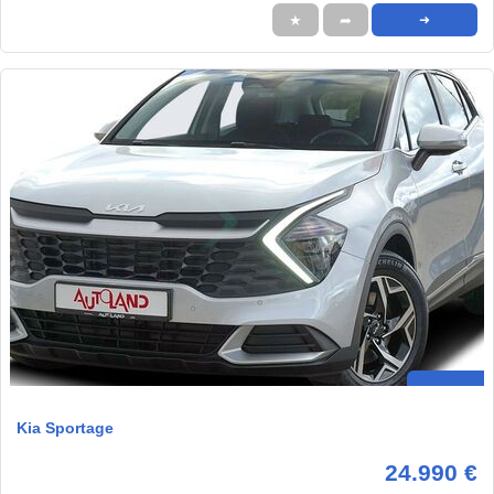
★
➦
➜
Kia Sportage
24.990 €