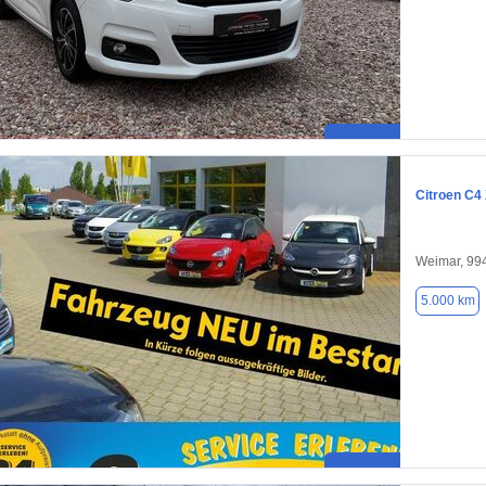
Citroen C4
Weimar, 99
5.000 km