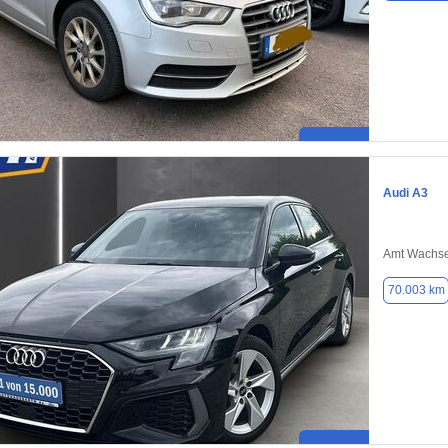
Audi A3
Amt Wachse
70.003 km