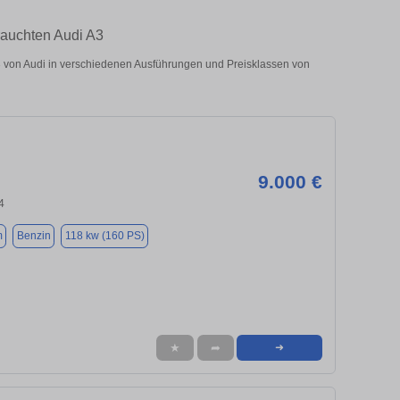
rauchten Audi A3
 von Audi in verschiedenen Ausführungen und Preisklassen von
9.000 €
4
m
Benzin
118 kw (160 PS)
★
➦
➜