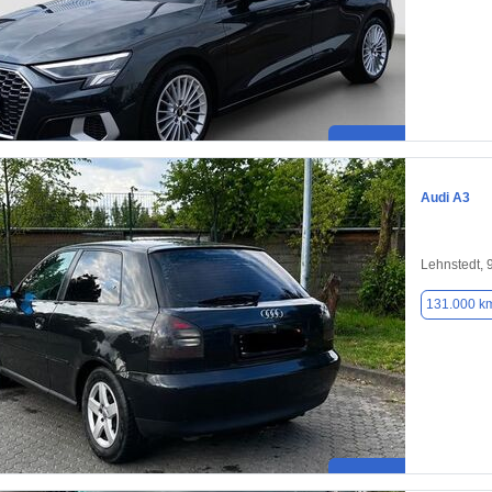
Audi A3
Lehnstedt, 
131.000 k