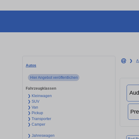
❯
A
Autos
Hier Angebot veröffentlichen
Fahrzeugklassen
❯ Kleinwagen
❯ SUV
❯ Van
❯ Pickup
❯ Transporter
❯ Camper
❯ Jahreswagen