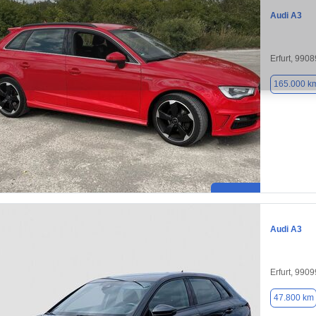
Audi A3
Erfurt, 9908
165.000 k
Audi A3
Erfurt, 9909
47.800 km