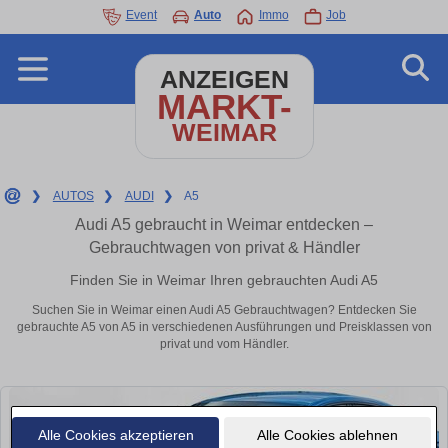
Event
Auto
Immo
Job
ANZEIGEN
MARKT-
WEIMAR
❯
AUTOS
❯
AUDI
❯
A5
Audi A5 gebraucht in Weimar entdecken –
Gebrauchtwagen von privat & Händler
Finden Sie in Weimar Ihren gebrauchten Audi A5
Suchen Sie in Weimar einen Audi A5 Gebrauchtwagen? Entdecken Sie
gebrauchte A5 von A5 in verschiedenen Ausführungen und Preisklassen von
privat und vom Händler.
Alle Cookies akzeptieren
Alle Cookies ablehnen