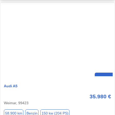
Audi A5
35.980 €
Weimar, 99423
58.900 km
Benzin
150 kw (204 PS)