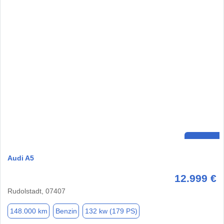
Audi A5
12.999 €
Rudolstadt, 07407
148.000 km
Benzin
132 kw (179 PS)