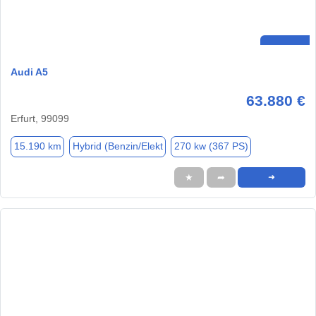
Audi A5
63.880 €
Erfurt, 99099
15.190 km
Hybrid (Benzin/Elekt
270 kw (367 PS)
★
➦
➜