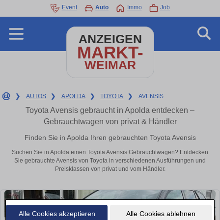
Event
Auto
Immo
Job
ANZEIGEN
MARKT-
WEIMAR
❯
AUTOS
❯
APOLDA
❯
TOYOTA
❯
AVENSIS
Toyota Avensis gebraucht in Apolda entdecken –
Gebrauchtwagen von privat & Händler
Finden Sie in Apolda Ihren gebrauchten Toyota Avensis
Suchen Sie in Apolda einen Toyota Avensis Gebrauchtwagen? Entdecken
Sie gebrauchte Avensis von Toyota in verschiedenen Ausführungen und
Preisklassen von privat und vom Händler.
Alle Cookies akzeptieren
Alle Cookies ablehnen