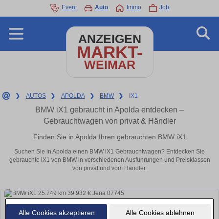
Event
Auto
Immo
Job
ANZEIGEN
MARKT-
WEIMAR
❯
AUTOS
❯
APOLDA
❯
BMW
❯
IX1
BMW iX1 gebraucht in Apolda entdecken –
Gebrauchtwagen von privat & Händler
Finden Sie in Apolda Ihren gebrauchten BMW iX1
Suchen Sie in Apolda einen BMW iX1 Gebrauchtwagen? Entdecken Sie
gebrauchte iX1 von BMW in verschiedenen Ausführungen und Preisklassen
von privat und vom Händler.
Alle Cookies akzeptieren
Alle Cookies ablehnen