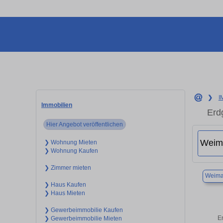
❯
I
Immobilien
Erd
Hier Angebot veröffentlichen
❯ Wohnung Mieten
❯ Wohnung Kaufen
❯ Zimmer mieten
Weima
❯ Haus Kaufen
❯ Haus Mieten
❯ Gewerbeimmobilie Kaufen
E
❯ Gewerbeimmobilie Mieten