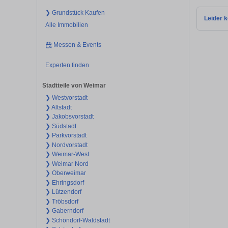
❯ Grundstück Kaufen
Leider k
Alle Immobilien
Messen & Events
Experten finden
Stadtteile von Weimar
❯ Westvorstadt
❯ Altstadt
❯ Jakobsvorstadt
❯ Südstadt
❯ Parkvorstadt
❯ Nordvorstadt
❯ Weimar-West
❯ Weimar Nord
❯ Oberweimar
❯ Ehringsdorf
❯ Lützendorf
❯ Tröbsdorf
❯ Gaberndorf
❯ Schöndorf-Waldstadt