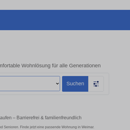
ortable Wohnlösung für alle Generationen
Suchen
fen – Barrierefrei & familienfreundlich
nd Senioren. Finde jetzt eine passende Wohnung in Weimar.