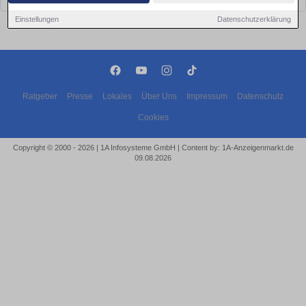
Einstellungen
Datenschutzerklärung
Ratgeber
Presse
Lokales
Über Uns
Impressum
Datenschutz
Cookies
Copyright © 2000 - 2026 | 1A Infosysteme GmbH | Content by: 1A-Anzeigenmarkt.de
09.08.2026