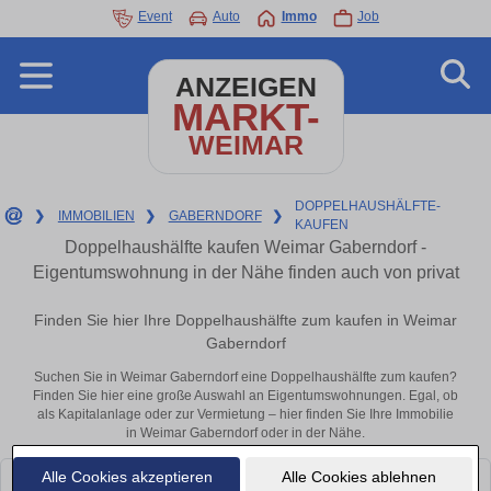
Event
Auto
Immo
Job
ANZEIGEN
MARKT-
WEIMAR
DOPPELHAUSHÄLFTE-
❯
IMMOBILIEN
❯
GABERNDORF
❯
KAUFEN
Doppelhaushälfte kaufen Weimar Gaberndorf -
Eigentumswohnung in der Nähe finden auch von privat
Finden Sie hier Ihre Doppelhaushälfte zum kaufen in Weimar
Gaberndorf
Suchen Sie in Weimar Gaberndorf eine Doppelhaushälfte zum kaufen?
Finden Sie hier eine große Auswahl an Eigentumswohnungen. Egal, ob
als Kapitalanlage oder zur Vermietung – hier finden Sie Ihre Immobilie
in Weimar Gaberndorf oder in der Nähe.
Alle Cookies akzeptieren
Alle Cookies ablehnen
Leider konnten wir derzeit keine passenden Objekte finden. Schauen Sie