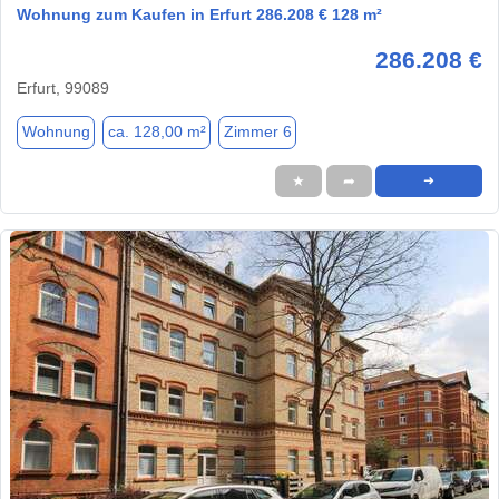
Wohnung zum Kaufen in Erfurt 286.208 € 128 m²
286.208 €
Erfurt, 99089
Wohnung
ca. 128,00 m²
Zimmer 6
★
➦
➜