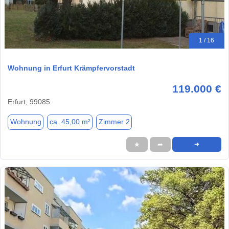
1 / 16
Wohnung in Erfurt Krämpfervorstadt
119.000 €
Erfurt, 99085
Wohnung
ca. 45,00 m²
Zimmer 2
★
➦
➜