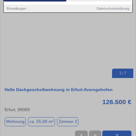
Einstellungen
Datenschutzerklärung
1 / 7
Helle Dachgeschoßwohnung in Erfurt-Ilversgehofen
126.500 €
Erfurt, 99089
Wohnung
ca. 55,00 m²
Zimmer 2
★
➦
➜