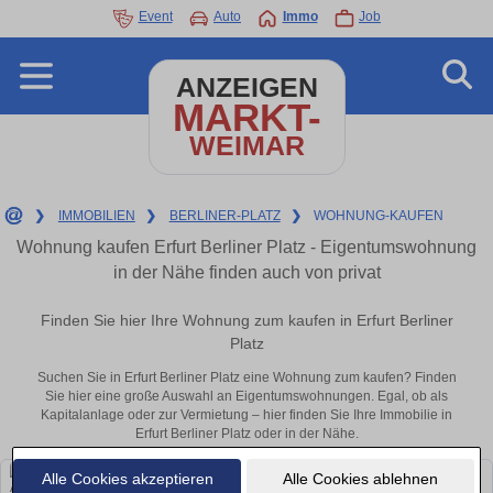
Event
Auto
Immo
Job
ANZEIGEN
MARKT-
WEIMAR
❯
IMMOBILIEN
❯
BERLINER-PLATZ
❯
WOHNUNG-KAUFEN
Wohnung kaufen Erfurt Berliner Platz - Eigentumswohnung
in der Nähe finden auch von privat
Finden Sie hier Ihre Wohnung zum kaufen in Erfurt Berliner
Platz
Suchen Sie in Erfurt Berliner Platz eine Wohnung zum kaufen? Finden
Sie hier eine große Auswahl an Eigentumswohnungen. Egal, ob als
Kapitalanlage oder zur Vermietung – hier finden Sie Ihre Immobilie in
Erfurt Berliner Platz oder in der Nähe.
Alle Cookies akzeptieren
Alle Cookies ablehnen