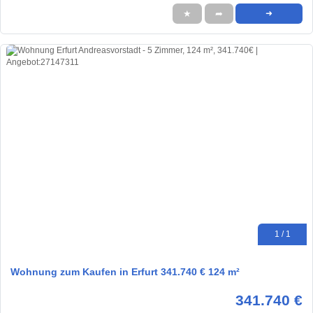
★
➦
➜
1 / 1
Wohnung zum Kaufen in Erfurt 341.740 € 124 m²
341.740 €