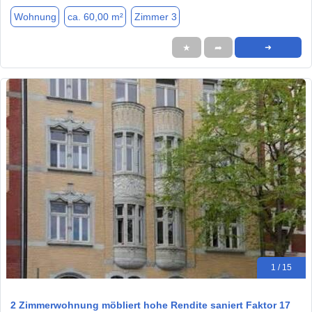
Wohnung
ca. 60,00 m²
Zimmer 3
★
➦
➜
1 / 15
2 Zimmerwohnung möbliert hohe Rendite saniert Faktor 17