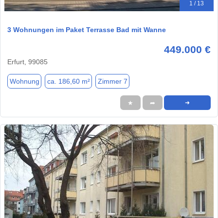
1 / 13
3 Wohnungen im Paket Terrasse Bad mit Wanne
449.000 €
Erfurt, 99085
Wohnung
ca. 186,60 m²
Zimmer 7
★
➦
➜