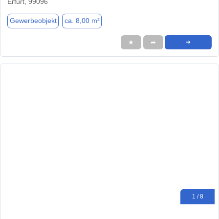
Erfurt, 99096
Gewerbeobjekt
ca. 8,00 m²
★
➦
➜
1 / 8