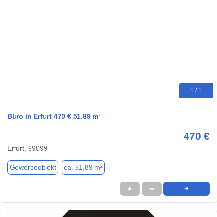
1 / 1
Büro in Erfurt 470 € 51.89 m²
470 €
Erfurt, 99099
Gewerbeobjekt
ca. 51,89 m²
★
➦
➜