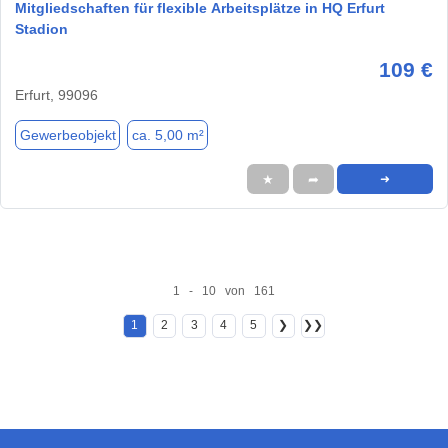
Mitgliedschaften für flexible Arbeitsplätze in HQ Erfurt
Stadion
109 €
Erfurt, 99096
Gewerbeobjekt
ca. 5,00 m²
★
➦
➜
1 - 10 von 161
1
2
3
4
5
❯
❯❯