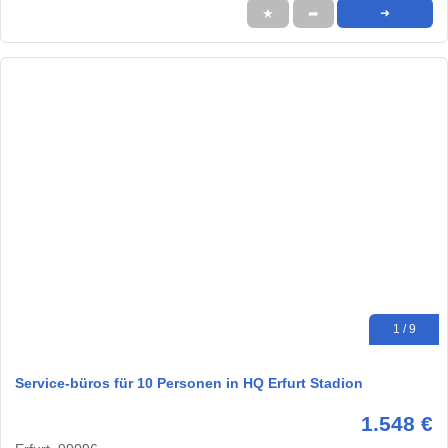
★
➦
➜
1 / 9
Service-büros für 10 Personen in HQ Erfurt Stadion
1.548 €