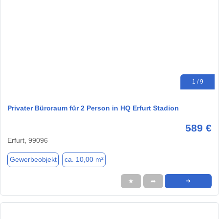
1 / 9
Privater Büroraum für 2 Person in HQ Erfurt Stadion
589 €
Erfurt, 99096
Gewerbeobjekt
ca. 10,00 m²
★
➦
➜