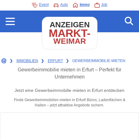
Event
Auto
Immo
Job
ANZEIGEN
MARKT-
WEIMAR
❯
IMMOBILIEN
❯
ERFURT
❯
GEWERBEIMMOBILIE-MIETEN
Gewerbeimmobilie mieten in Erfurt – Perfekt für
Unternehmen
Jetzt eine Gewerbeimmobilie mieten in Erfurt entdecken
Finde Gewerbeimmobilien mieten in Erfurt! Büros, Ladenflächen &
Hallen – jetzt attraktive Angebote sichern.