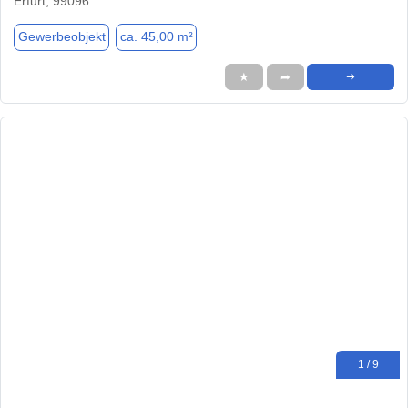
Erfurt, 99096
Gewerbeobjekt
ca. 45,00 m²
★
➦
➜
1 / 9