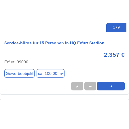
1 / 9
Service-büros für 15 Personen in HQ Erfurt Stadion
2.357 €
Erfurt, 99096
Gewerbeobjekt
ca. 100,00 m²
★
➦
➜