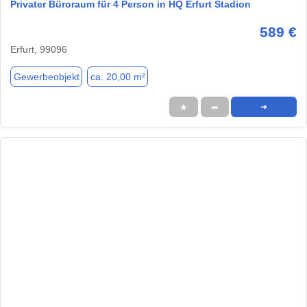
Privater Büroraum für 4 Person in HQ Erfurt Stadion
589 €
Erfurt, 99096
Gewerbeobjekt
ca. 20,00 m²
★
➦
➜