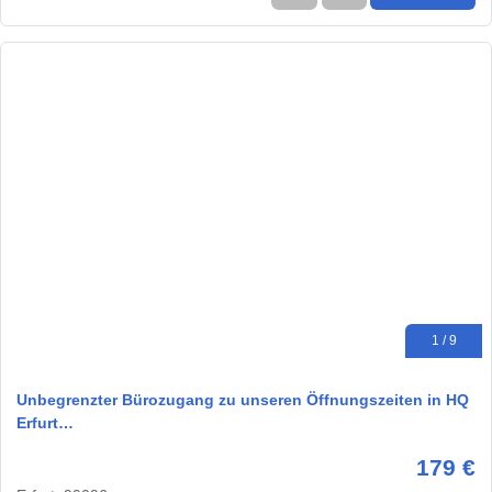
1 / 9
Unbegrenzter Bürozugang zu unseren Öffnungszeiten in HQ
Erfurt…
179 €