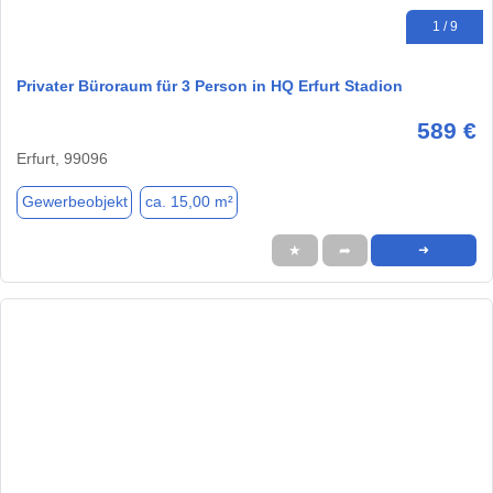
1 / 9
Privater Büroraum für 3 Person in HQ Erfurt Stadion
589 €
Erfurt, 99096
Gewerbeobjekt
ca. 15,00 m²
★
➦
➜