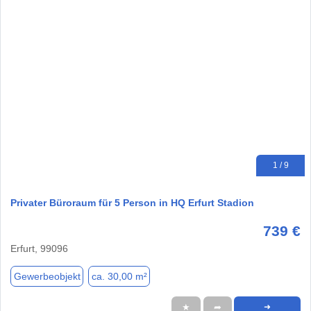
1 / 9
Privater Büroraum für 5 Person in HQ Erfurt Stadion
739 €
Erfurt, 99096
Gewerbeobjekt
ca. 30,00 m²
★
➦
➜