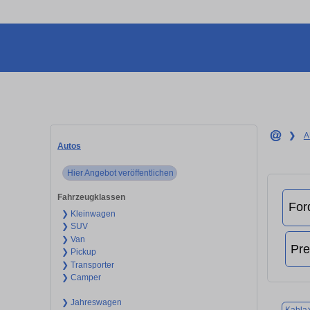
❯
A
Autos
Hier Angebot veröffentlichen
Fahrzeugklassen
❯ Kleinwagen
❯ SUV
❯ Van
❯ Pickup
❯ Transporter
❯ Camper
❯ Jahreswagen