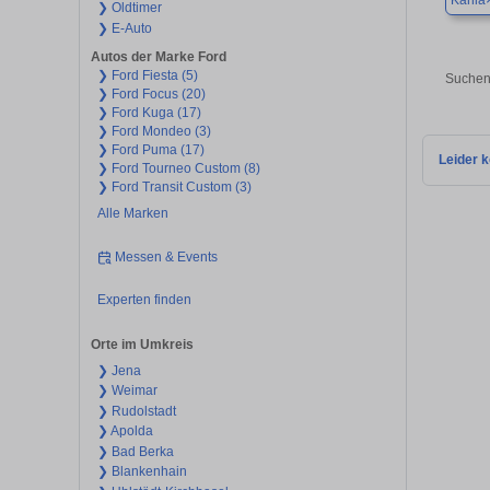
Kahla
❯ Oldtimer
❯ E-Auto
Autos der Marke Ford
❯ Ford Fiesta (5)
Suchen
❯ Ford Focus (20)
❯ Ford Kuga (17)
❯ Ford Mondeo (3)
❯ Ford Puma (17)
Leider k
❯ Ford Tourneo Custom (8)
❯ Ford Transit Custom (3)
Alle Marken
Messen & Events
Experten finden
Orte im Umkreis
❯ Jena
❯ Weimar
❯ Rudolstadt
❯ Apolda
❯ Bad Berka
❯ Blankenhain