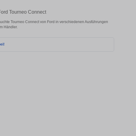
 Ford Tourneo Connect
uchte Tourneo Connect von Ford in verschiedenen Ausführungen
om Händler.
ei!