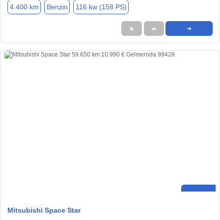
4.400 km
Benzin
116 kw (158 PS)
★
➦
➜
Mitsubishi Space Star