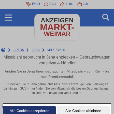
Event
Auto
Immo
Job
ANZEIGEN
MARKT-
WEIMAR
❯
AUTOS
❯
JENA
❯
MITSUBISHI
Mitsubishi gebraucht in Jena entdecken – Gebrauchtwagen
von privat & Händler
Finden Sie in Jena Ihren gebrauchten Mitsubishi – vom Klein- bis
zum Premiummodell
Entdecken Sie in Jena gebrauchte Mitsubishi Fahrzeuge. Von Kleinwagen
bis hin zum SUV – hier finden Sie von Mitsubishi die besten Gebrauchtwagen
in Jena von privat und vom Händler.
Alle Cookies akzeptieren
Alle Cookies ablehnen