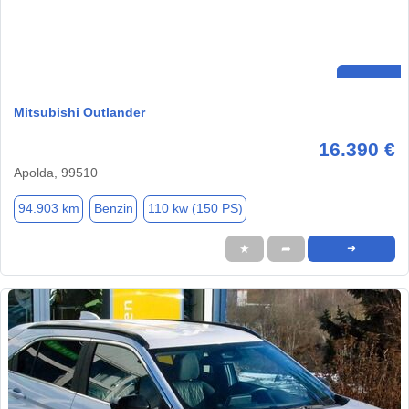
Mitsubishi Outlander
16.390 €
Apolda, 99510
94.903 km
Benzin
110 kw (150 PS)
★
➦
➜