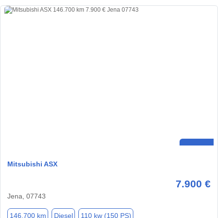
Mitsubishi ASX
7.900 €
Jena, 07743
146.700 km
Diesel
110 kw (150 PS)