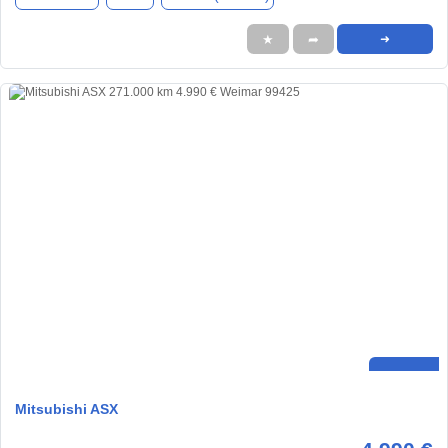
★
➦
➜
Mitsubishi ASX