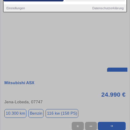
Einstellungen
Datenschutzerklärung
Mitsubishi ASX
24.990 €
Jena-Lobeda, 07747
10.300 km
Benzin
116 kw (158 PS)
★
➦
➜