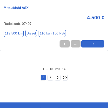
Mitsubishi ASX
4.500 €
Rudolstadt, 07407
119.500 km
Diesel
110 kw (150 PS)
★
➦
➜
1 - 10 von 14
1
2
❯
❯❯