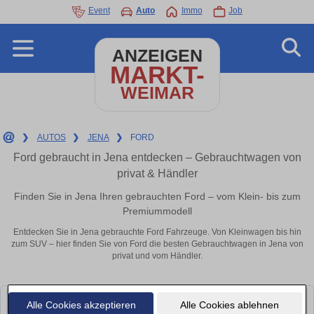
Event
Auto
Immo
Job
ANZEIGEN
MARKT-
WEIMAR
❯
AUTOS
❯
JENA
❯
FORD
Ford gebraucht in Jena entdecken – Gebrauchtwagen von
privat & Händler
Finden Sie in Jena Ihren gebrauchten Ford – vom Klein- bis zum
Premiummodell
Entdecken Sie in Jena gebrauchte Ford Fahrzeuge. Von Kleinwagen bis hin
zum SUV – hier finden Sie von Ford die besten Gebrauchtwagen in Jena von
privat und vom Händler.
Alle Cookies akzeptieren
Alle Cookies ablehnen