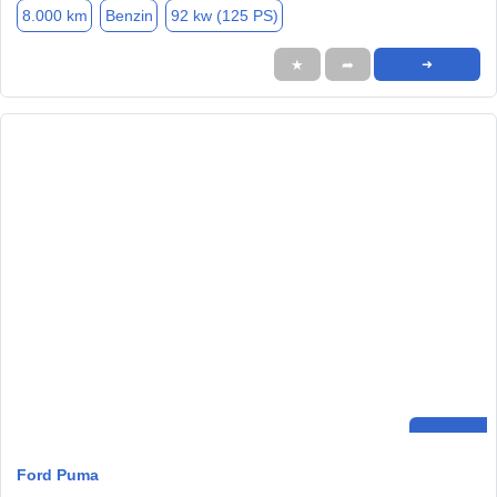
8.000 km
Benzin
92 kw (125 PS)
★
➦
➜
Ford Puma