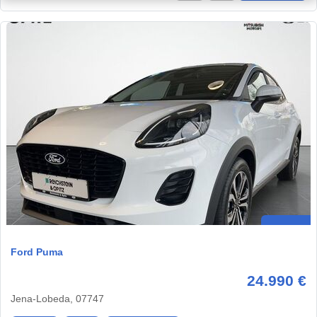
Ford Puma
24.990 €
Jena-Lobeda, 07747