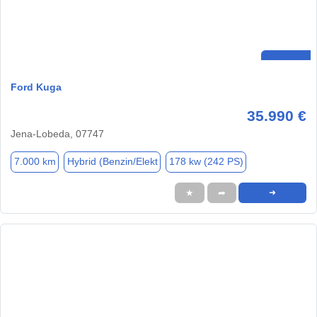
Ford Kuga
35.990 €
Jena-Lobeda, 07747
7.000 km
Hybrid (Benzin/Elekt
178 kw (242 PS)
★
➦
➜