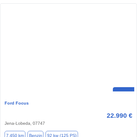
Ford Focus
22.990 €
Jena-Lobeda, 07747
7.450 km
Benzin
92 kw (125 PS)