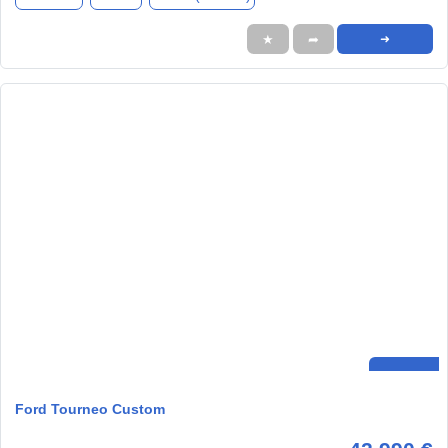
★
➦
➜
Ford Tourneo Custom