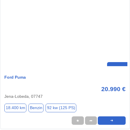
Ford Puma
20.990 €
Jena-Lobeda, 07747
18.400 km
Benzin
92 kw (125 PS)
★
➦
➜