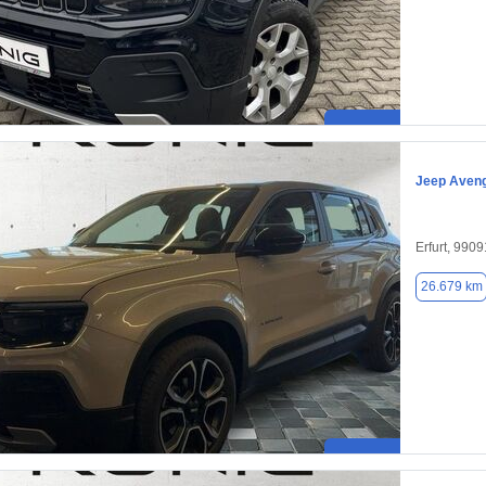
Jeep Aven
Erfurt, 9909
26.679 km