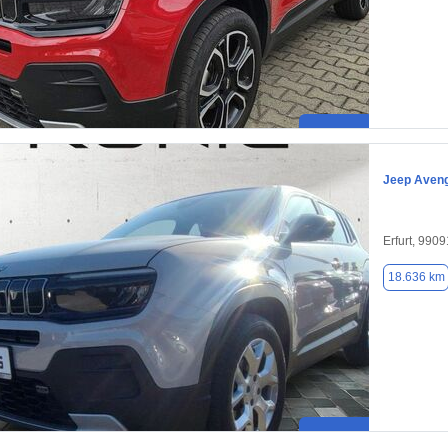
Jeep Aven
Erfurt, 9909
18.636 km