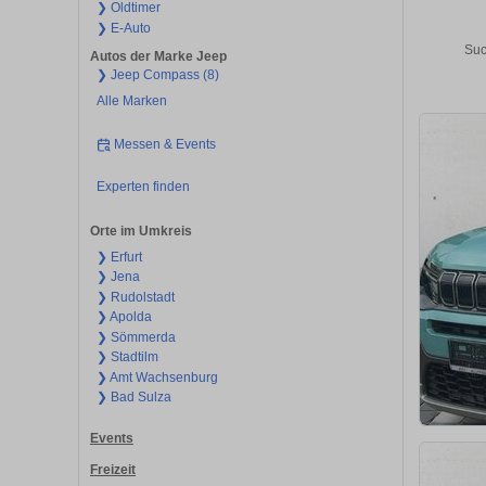
❯ Oldtimer
❯ E-Auto
Suc
Autos der Marke Jeep
❯ Jeep Compass (8)
Alle Marken
Messen & Events
Experten finden
Orte im Umkreis
❯ Erfurt
❯ Jena
❯ Rudolstadt
❯ Apolda
❯ Sömmerda
❯ Stadtilm
❯ Amt Wachsenburg
❯ Bad Sulza
Events
Freizeit