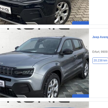
Jeep Aven
Erfurt, 9909
20.238 km