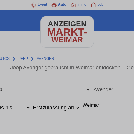
Event
Auto
Immo
Job
ANZEIGEN
MARKT-
WEIMAR
UTOS
❯
JEEP
❯
AVENGER
Jeep Avenger gebraucht in Weimar entdecken – Ge