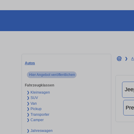
❯
A
Autos
Hier Angebot veröffentlichen
Fahrzeugklassen
❯ Kleinwagen
❯ SUV
❯ Van
❯ Pickup
❯ Transporter
❯ Camper
❯ Jahreswagen