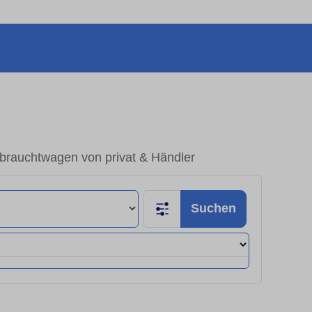
brauchtwagen von privat & Händler
Suchen