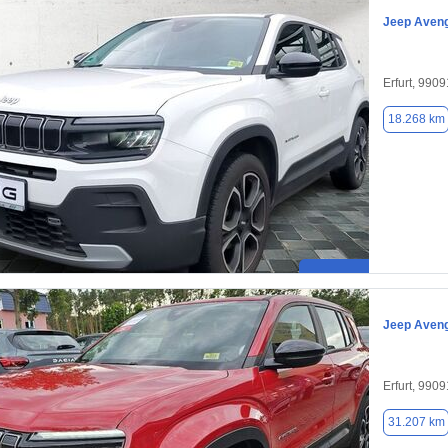
Jeep Aven
Erfurt, 9909
18.268 km
Jeep Aven
Erfurt, 9909
31.207 km