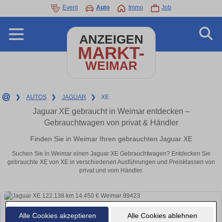
Event
Auto
Immo
Job
ANZEIGEN
MARKT-
WEIMAR
❯
AUTOS
❯
JAGUAR
❯
XE
Jaguar XE gebraucht in Weimar entdecken –
Gebrauchtwagen von privat & Händler
Finden Sie in Weimar Ihren gebrauchten Jaguar XE
Suchen Sie in Weimar einen Jaguar XE Gebrauchtwagen? Entdecken Sie
gebrauchte XE von XE in verschiedenen Ausführungen und Preisklassen von
privat und vom Händler.
Alle Cookies akzeptieren
Alle Cookies ablehnen