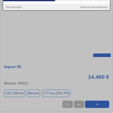
Einstellungen
Datenschutzerklärung
Jaguar XE
14.450 €
Weimar, 99423
122.138 km
Benzin
177 kw (241 PS)
★
➦
➜