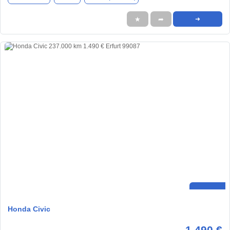
★
➦
➜
Honda Civic
1.490 €