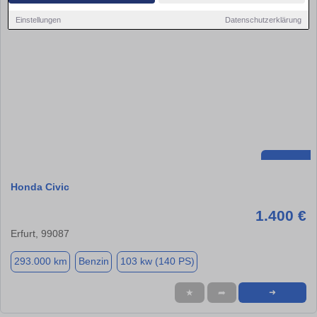
Einstellungen
Datenschutzerklärung
Honda Civic
1.400 €
Erfurt, 99087
293.000 km
Benzin
103 kw (140 PS)
★
➦
➜