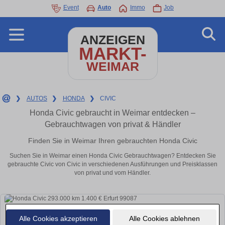
Event
Auto
Immo
Job
ANZEIGEN
MARKT-
WEIMAR
❯
AUTOS
❯
HONDA
❯
CIVIC
Honda Civic gebraucht in Weimar entdecken –
Gebrauchtwagen von privat & Händler
Finden Sie in Weimar Ihren gebrauchten Honda Civic
Suchen Sie in Weimar einen Honda Civic Gebrauchtwagen? Entdecken Sie
gebrauchte Civic von Civic in verschiedenen Ausführungen und Preisklassen
von privat und vom Händler.
Alle Cookies akzeptieren
Alle Cookies ablehnen