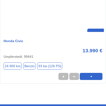
Honda Civic
13.990 €
Umpferstedt, 99441
24.900 km
Benzin
93 kw (126 PS)
★
➦
➜