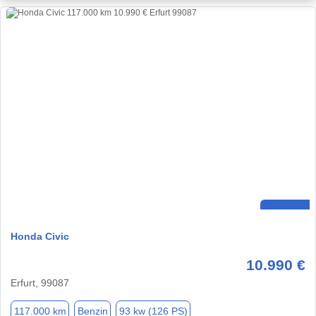
Honda Civic
10.990 €
Erfurt, 99087
117.000 km
Benzin
93 kw (126 PS)