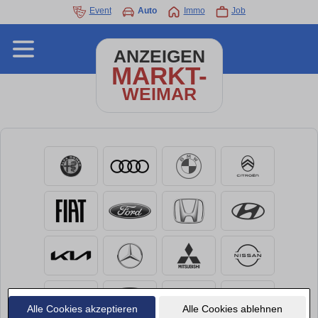
Event
Auto
Immo
Job
ANZEIGEN
MARKT-
WEIMAR
Alle Cookies akzeptieren
Alle Cookies ablehnen