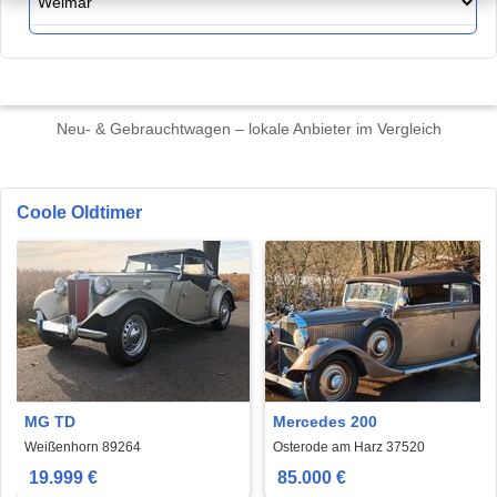
Neu- & Gebrauchtwagen – lokale Anbieter im Vergleich
Coole Oldtimer
MG TD
Mercedes 200
Weißenhorn 89264
Osterode am Harz 37520
19.999 €
85.000 €