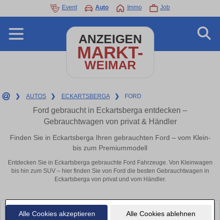
Event
Auto
Immo
Job
ANZEIGEN
MARKT-
WEIMAR
❯
AUTOS
❯
ECKARTSBERGA
❯
FORD
Ford gebraucht in Eckartsberga entdecken –
Gebrauchtwagen von privat & Händler
Finden Sie in Eckartsberga Ihren gebrauchten Ford – vom Klein-
bis zum Premiummodell
Entdecken Sie in Eckartsberga gebrauchte Ford Fahrzeuge. Von Kleinwagen
bis hin zum SUV – hier finden Sie von Ford die besten Gebrauchtwagen in
Eckartsberga von privat und vom Händler.
Alle Cookies akzeptieren
Alle Cookies ablehnen