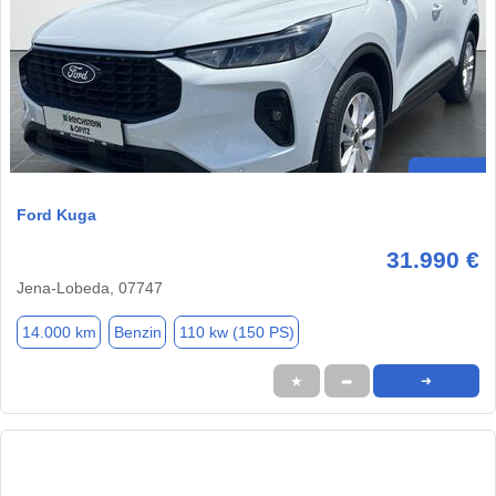
Ford Kuga
31.990 €
Jena-Lobeda, 07747
14.000 km
Benzin
110 kw (150 PS)
★
➦
➜