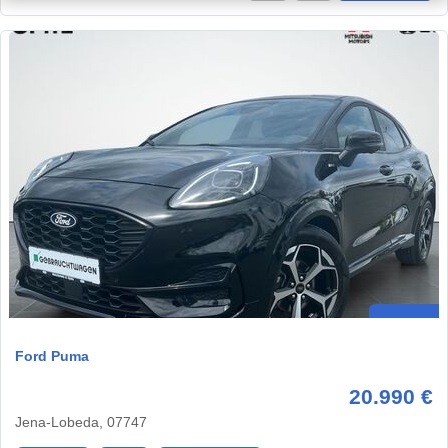
Ford Puma
20.990 €
Jena-Lobeda, 07747