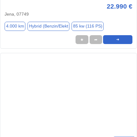
22.990 €
Jena, 07749
4.000 km
Hybrid (Benzin/Elekt
85 kw (116 PS)
★
➦
➜