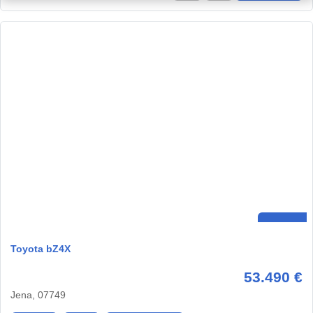
Toyota bZ4X
53.490 €
Jena, 07749