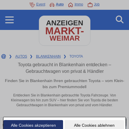
Event
Auto
Immo
Job
ANZEIGEN
MARKT-
WEIMAR
❯
AUTOS
❯
BLANKENHAIN
❯
TOYOTA
Toyota gebraucht in Blankenhain entdecken –
Gebrauchtwagen von privat & Händler
Finden Sie in Blankenhain Ihren gebrauchten Toyota – vom Klein-
bis zum Premiummodell
Entdecken Sie in Blankenhain gebrauchte Toyota Fahrzeuge. Von
Kleinwagen bis hin zum SUV – hier finden Sie von Toyota die besten
Gebrauchtwagen in Blankenhain von privat und vom Händler.
Alle Cookies akzeptieren
Alle Cookies ablehnen