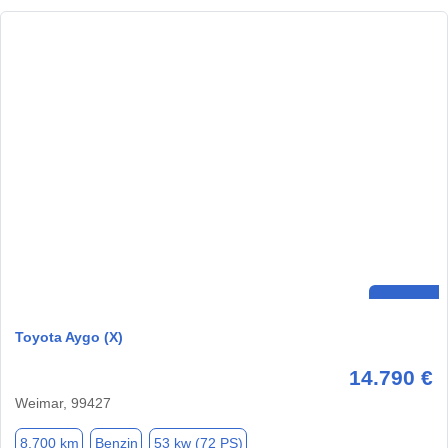
Toyota Aygo (X)
14.790 €
Weimar, 99427
8.700 km
Benzin
53 kw (72 PS)