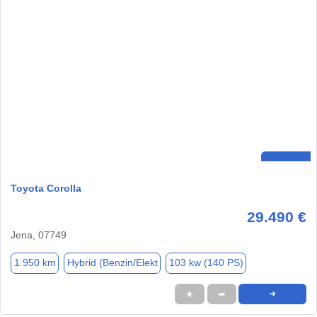
Toyota Corolla
29.490 €
Jena, 07749
1.950 km
Hybrid (Benzin/Elekt
103 kw (140 PS)
★
➦
➜